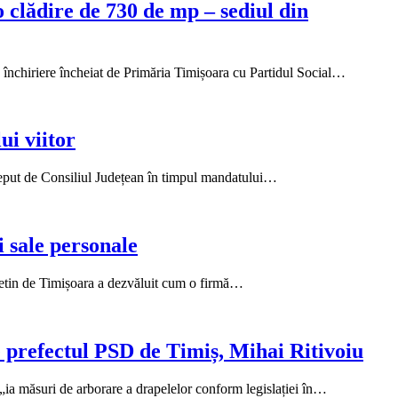
o clădire de 730 de mp – sediul din
e închiriere încheiat de Primăria Timișoara cu Partidul Social…
ui viitor
început de Consiliul Județean în timpul mandatului…
i sale personale
uletin de Timișoara a dezvăluit cum o firmă…
 prefectul PSD de Timiș, Mihai Ritivoiu
 „ia măsuri de arborare a drapelelor conform legislației în…