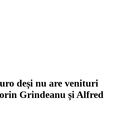
ro deși nu are venituri
 Sorin Grindeanu și Alfred