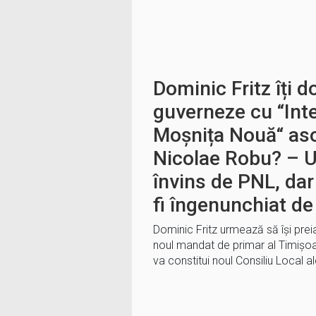
Dominic Fritz îți d
guverneze cu “Inte
Moșnița Nouă“ asoc
Nicolae Robu? – U
învins de PNL, dar
fi îngenunchiat d
Dominic Fritz urmează să își preia
noul mandat de primar al Timișoar
va constitui noul Consiliu Local al