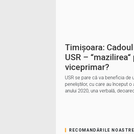
Timișoara: Cadoul
USR – “mazilirea“ 
viceprimar?
USR se pare că va beneficia de 
peneliștilor, cu care au început o
anului 2020, una verbală, deoare
RECOMANDĂRILE NOASTR