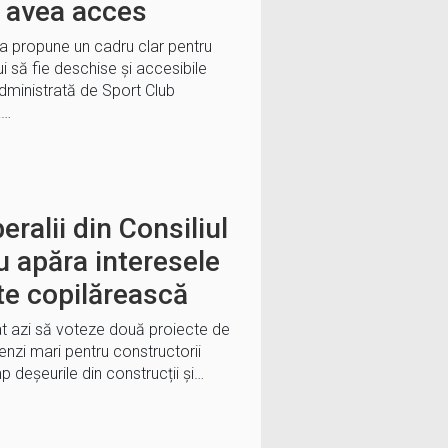
 avea acces
ra propune un cadru clar pentru
i să fie deschise și accesibile
administrată de Sport Club
a…
eralii din Consiliul
u apăra interesele
ate copilărească
zat azi să voteze două proiecte de
nzi mari pentru constructorii
 deșeurile din construcții și…