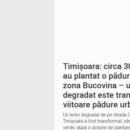
Timișoara: circa 3
au plantat o pădur
zona Bucovina – u
degradat este tran
viitoare pădure u
Un teren degradat de pe strada C
Timișoara a fost transformat, sâmb
verde, după o acțiune de plantare