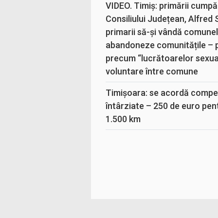
VIDEO. Timiș: primării cumpă
Consiliului Județean, Alfred
primarii să-și vândă comunele
abandoneze comunitățile – 
precum “lucrătoarelor sexual
voluntare între comune
Timișoara: se acordă compen
întârziate – 250 de euro pen
1.500 km