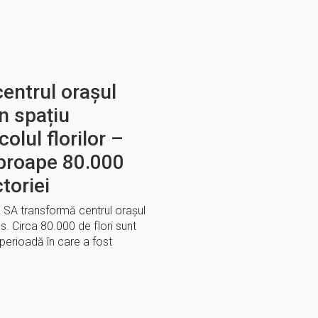
entrul orașul
n spațiu
olul florilor –
proape 80.000
ctoriei
a SA transformă centrul orașul
s. Circa 80.000 de flori sunt
 perioadă în care a fost