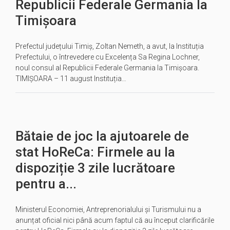
Republicii Federale Germania la
Timișoara
Prefectul județului Timiș, Zoltan Nemeth, a avut, la Instituția
Prefectului, o întrevedere cu Excelența Sa Regina Lochner,
noul consul al Republicii Federale Germania la Timișoara.
TIMIȘOARA – 11 august Instituția…
Bătaie de joc la ajutoarele de
stat HoReCa: Firmele au la
dispoziție 3 zile lucrătoare
pentru a...
Ministerul Economiei, Antreprenorialului și Turismului nu a
anunțat oficial nici până acum faptul că au început clarificările