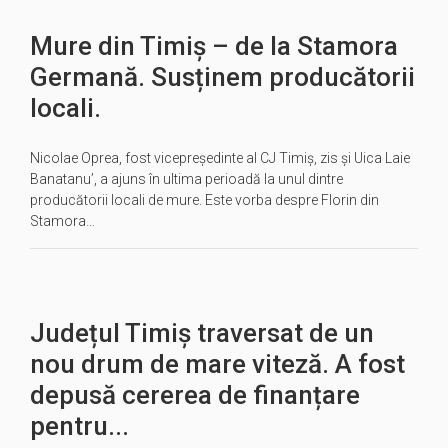
Mure din Timiș – de la Stamora
Germană. Susținem producătorii
locali.
Nicolae Oprea, fost vicepreședinte al CJ Timiș, zis și Uica Laie
Banatanu’, a ajuns în ultima perioadă la unul dintre
producătorii locali de mure. Este vorba despre Florin din
Stamora…
Județul Timiș traversat de un
nou drum de mare viteză. A fost
depusă cererea de finanțare
pentru...