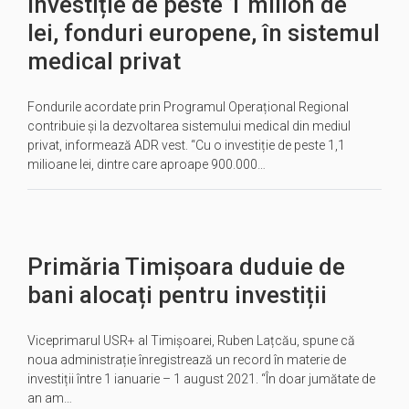
Investiție de peste 1 milion de
lei, fonduri europene, în sistemul
medical privat
Fondurile acordate prin Programul Operațional Regional
contribuie și la dezvoltarea sistemului medical din mediul
privat, informează ADR vest. “Cu o investiție de peste 1,1
milioane lei, dintre care aproape 900.000…
Primăria Timișoara duduie de
bani alocați pentru investiții
Viceprimarul USR+ al Timișoarei, Ruben Lațcău, spune că
noua administrație înregistrează un record în materie de
investiții între 1 ianuarie – 1 august 2021. “În doar jumătate de
an am…