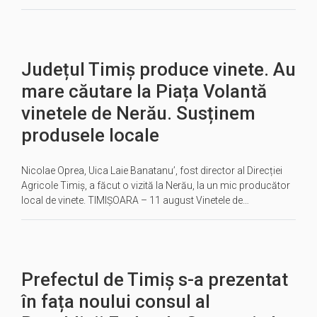
Județul Timiș produce vinete. Au
mare căutare la Piața Volantă
vinetele de Nerău. Susținem
produsele locale
Nicolae Oprea, Uica Laie Banatanu’, fost director al Direcției
Agricole Timiș, a făcut o vizită la Nerău, la un mic producător
local de vinete. TIMIȘOARA – 11 august Vinetele de…
Prefectul de Timiș s-a prezentat
în fața noului consul al