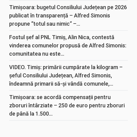
Timișoara: bugetul Consiliului Județean pe 2026
publicat în transparență – Alfred Simonis
propune “totul sau nimic“ –...
Fostul șef al PNL Timiș, Alin Nica, contestă
vinderea comunelor propusă de Alfred Simonis:
comunitatea nu este...
VIDEO. Timiș: primării cumpărate la kilogram –
șeful Consiliului Județean, Alfred Simonis,
îndeamnă primarii să-și vândă comunele,...
Timișoara: se acordă compensații pentru
zboruri întârziate – 250 de euro pentru zboruri
de până la 1.500...