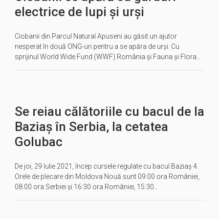
electrice de lupi și urși
Ciobanii din Parcul Natural Apuseni au găsit un ajutor
nesperat în două ONG-uri pentru a se apăra de urși. Cu
sprijinul World Wide Fund (WWF) România şi Fauna şi Flora…
Se reiau călătoriile cu bacul de la
Baziaș în Serbia, la cetatea
Golubac
De joi, 29 Iulie 2021, încep cursele regulate cu bacul Baziaș 4.
Orele de plecare din Moldova Nouă sunt 09:00 ora României,
08:00 ora Serbiei și 16:30 ora României, 15:30…