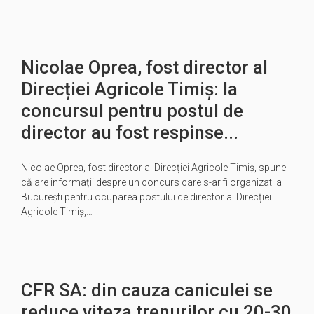
Nicolae Oprea, fost director al
Direcției Agricole Timiș: la
concursul pentru postul de
director au fost respinse...
Nicolae Oprea, fost director al Direcției Agricole Timiș, spune
că are informații despre un concurs care s-ar fi organizat la
București pentru ocuparea postului de director al Direcției
Agricole Timiș,…
CFR SA: din cauza caniculei se
reduce viteza trenurilor cu 20-30