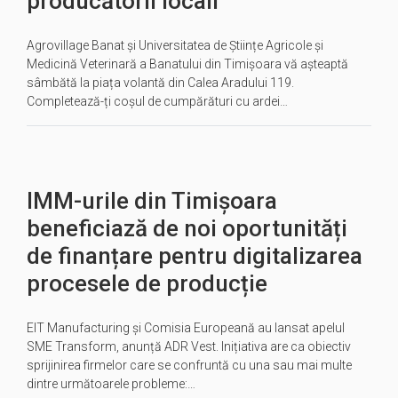
producătorii locali
Agrovillage Banat și Universitatea de Științe Agricole și
Medicină Veterinară a Banatului din Timișoara vă așteaptă
sâmbătă la piața volantă din Calea Aradului 119.
Completează-ți coșul de cumpărături cu ardei…
IMM-urile din Timișoara
beneficiază de noi oportunități
de finanțare pentru digitalizarea
procesele de producție
EIT Manufacturing și Comisia Europeană au lansat apelul
SME Transform, anunță ADR Vest. Inițiativa are ca obiectiv
sprijinirea firmelor care se confruntă cu una sau mai multe
dintre următoarele probleme:…