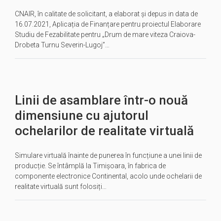
CNAIR, în calitate de solicitant, a elaborat și depus in data de
16.07.2021, Aplicația de Finanțare pentru proiectul Elaborare
Studiu de Fezabilitate pentru „Drum de mare viteza Craiova-
Drobeta Turnu Severin-Lugoj”…
Linii de asamblare într-o nouă
dimensiune cu ajutorul
ochelarilor de realitate virtuală
Simulare virtuală înainte de punerea în funcțiune a unei linii de
producție. Se întâmplă la Timișoara, în fabrica de
componente electronice Continental, acolo unde ochelarii de
realitate virtuală sunt folosiți…