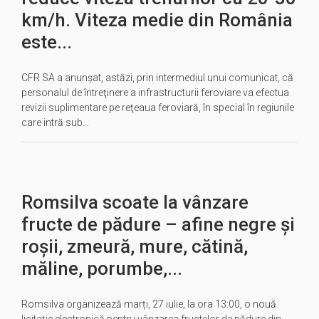
km/h. Viteza medie din România
este...
CFR SA a anunșat, astăzi, prin intermediul unui comunicat, că
personalul de întreţinere a infrastructurii feroviare va efectua
revizii suplimentare pe reţeaua feroviară, în special în regiunile
care intră sub…
Romsilva scoate la vânzare
fructe de pădure – afine negre și
roșii, zmeură, mure, cătină,
măline, porumbe,...
Romsilva organizează marți, 27 iulie, la ora 13:00, o nouă