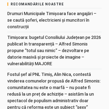
RECOMANDĂRILE NOASTRE
Drumuri Municipale Timișoara face angajări –
se caută șoferi, electricieni și muncitori în
construcții
Timișoara: bugetul Consiliului Județean pe 2026
publicat în transparență – Alfred Simonis
propune “totul sau nimic“ – dezvoltare pe
datorie masivă și proiecte de imagine –
vulnerabilități MAJORE
Fostul șef al PNL Timiș, Alin Nica, contestă
vinderea comunelor propusă de Alfred Simonis:
comunitatea nu este o marfă – nu poate fi
redusă la un preț de achiziție – asistăm la un
spectacol de populism administrativ doar
pentru că reforma este un subiect “sexy“