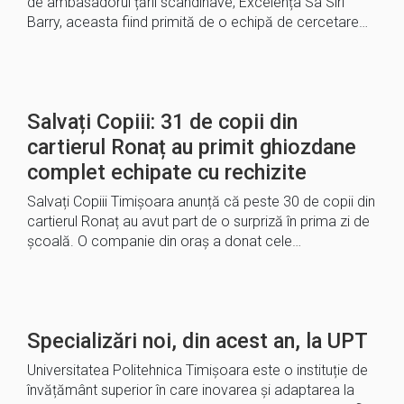
de ambasadorul țării scandinave, Excelența Sa Siri
Barry, aceasta fiind primită de o echipă de cercetare…
Salvați Copiii: 31 de copii din
cartierul Ronaț au primit ghiozdane
complet echipate cu rechizite
Salvați Copiii Timișoara anunță că peste 30 de copii din
cartierul Ronaț au avut part de o surpriză în prima zi de
școală. O companie din oraș a donat cele…
Specializări noi, din acest an, la UPT
Universitatea Politehnica Timișoara este o instituție de
învățământ superior în care inovarea și adaptarea la