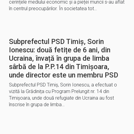
cerințele mediului economic și a pieței muncii s-au aflat
în centrul preocupărilor. În societatea tot…
Subprefectul PSD Timiș, Sorin
Ionescu: două fetițe de 6 ani, din
Ucraina, învață în grupa de limba
sârbă de la P.P.14 din Timișoara,
unde director este un membru PSD
Subprefectul PSD Timiș, Sorin Ionescu, a efectuat o
vizită la Grădinița cu Program Prelungit nr. 14 din
Timișoara, unde două refugiate din Ucraina au fost
înscrise în grupa de limba…