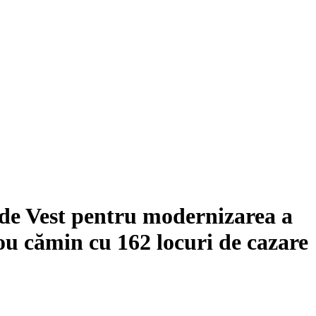
a de Vest pentru modernizarea a
nou cămin cu 162 locuri de cazare