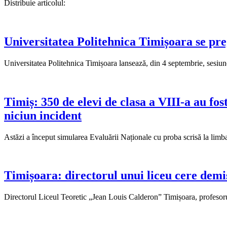
Distribuie articolul:
Universitatea Politehnica Timișoara se pr
Universitatea Politehnica Timișoara lansează, din 4 septembrie, sesiun
Timiș: 350 de elevi de clasa a VIII-a au fos
niciun incident
Astăzi a început simularea Evaluării Naționale cu proba scrisă la limb
Timișoara: directorul unui liceu cere demi
Directorul Liceul Teoretic „Jean Louis Calderon” Timișoara, profesorul