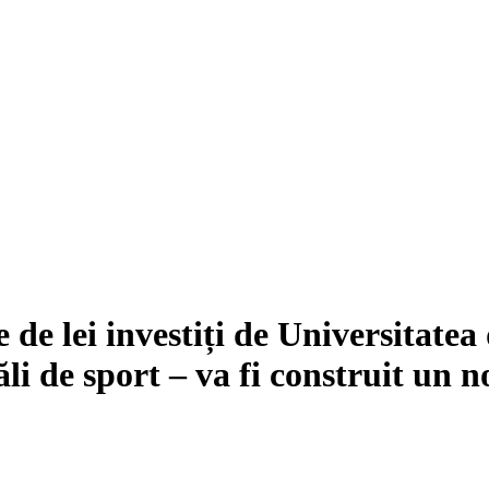
 de lei investiți de Universitate
ăli de sport – va fi construit un 