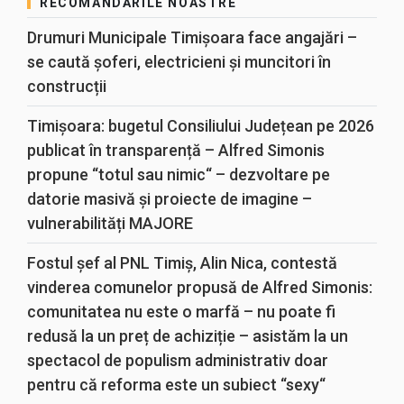
RECOMANDĂRILE NOASTRE
Drumuri Municipale Timișoara face angajări –
se caută șoferi, electricieni și muncitori în
construcții
Timișoara: bugetul Consiliului Județean pe 2026
publicat în transparență – Alfred Simonis
propune “totul sau nimic“ – dezvoltare pe
datorie masivă și proiecte de imagine –
vulnerabilități MAJORE
Fostul șef al PNL Timiș, Alin Nica, contestă
vinderea comunelor propusă de Alfred Simonis:
comunitatea nu este o marfă – nu poate fi
redusă la un preț de achiziție – asistăm la un
spectacol de populism administrativ doar
pentru că reforma este un subiect “sexy“