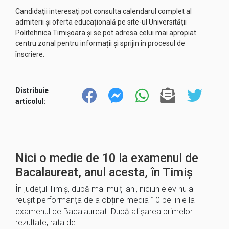
Candidații interesați pot consulta calendarul complet al
admiterii și oferta educațională pe site-ul Universității
Politehnica Timișoara și se pot adresa celui mai apropiat
centru zonal pentru informații și sprijin în procesul de
înscriere.
Distribuie
articolul:
Nici o medie de 10 la examenul de
Bacalaureat, anul acesta, în Timiș
În județul Timiș, după mai mulți ani, niciun elev nu a
reușit performanța de a obține media 10 pe linie la
examenul de Bacalaureat. După afișarea primelor
rezultate, rata de…