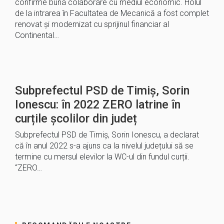
confirme buna colaborare cu mediul economic. Holul
de la intrarea în Facultatea de Mecanică a fost complet
renovat și modernizat cu sprijinul financiar al
Continental…
Subprefectul PSD de Timiș, Sorin
Ionescu: în 2022 ZERO latrine în
curțile școlilor din județ
Subprefectul PSD de Timiș, Sorin Ionescu, a declarat
că în anul 2022 s-a ajuns ca la nivelul județului să se
termine cu mersul elevilor la WC-ul din fundul curții.
“ZERO…