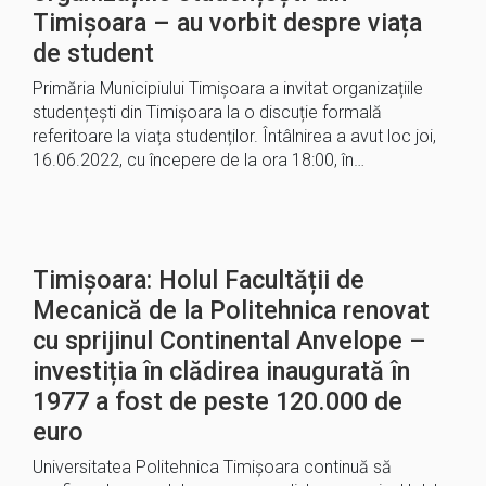
Timișoara – au vorbit despre viața
de student
Primăria Municipiului Timișoara a invitat organizațiile
studențești din Timișoara la o discuție formală
referitoare la viața studenților. Întâlnirea a avut loc joi,
16.06.2022, cu începere de la ora 18:00, în…
Timișoara: Holul Facultății de
Mecanică de la Politehnica renovat
cu sprijinul Continental Anvelope –
investiția în clădirea inaugurată în
1977 a fost de peste 120.000 de
euro
Universitatea Politehnica Timișoara continuă să