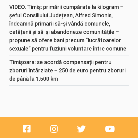
VIDEO. Timiș: primării cumpărate la kilogram –
șeful Consiliului Județean, Alfred Simonis,
îndeamnă primarii să-și vândă comunele,
cetățenii și să-și abandoneze comunitățile –
propune să ofere bani precum “lucrătoarelor
sexuale“ pentru fuziuni voluntare între comune
Timișoara: se acordă compensații pentru
zboruri întârziate – 250 de euro pentru zboruri
de până la 1.500 km