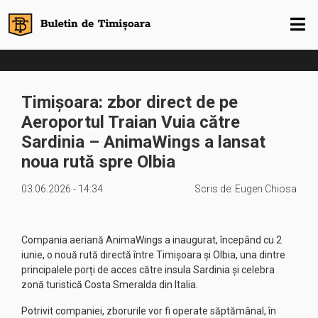
Timișoara: zbor direct de pe
Aeroportul Traian Vuia către
Sardinia – AnimaWings a lansat
noua rută spre Olbia
03.06.2026 - 14:34
Scris de:
Eugen Chiosa
Compania aeriană AnimaWings a inaugurat, începând cu 2
iunie, o nouă rută directă între Timișoara și Olbia, una dintre
principalele porți de acces către insula Sardinia și celebra
zonă turistică Costa Smeralda din Italia.
Potrivit companiei, zborurile vor fi operate săptămânal, în