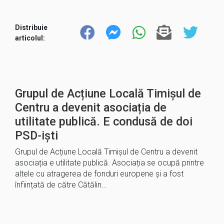
Distribuie
articolul:
Grupul de Acțiune Locală Timișul de
Centru a devenit asociația de
utilitate publică. E condusă de doi
PSD-iști
Grupul de Acțiune Locală Timișul de Centru a devenit
asociația e utilitate publică. Asociația se ocupă printre
altele cu atragerea de fonduri europene și a fost
înființată de către Cătălin…