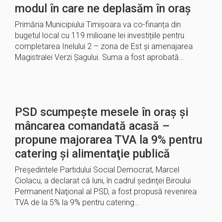
modul în care ne deplasăm în oraș
Primăria Municipiului Timișoara va co-finanța din
bugetul local cu 119 milioane lei investițiile pentru
completarea Inelului 2 – zona de Est și amenajarea
Magistralei Verzi Șagului. Suma a fost aprobată…
PSD scumpește mesele în oraș și
mâncarea comandată acasă –
propune majorarea TVA la 9% pentru
catering şi alimentaţie publică
Preşedintele Partidului Social Democrat, Marcel
Ciolacu, a declarat că luni, în cadrul şedinţei Biroului
Permanent Naţional al PSD, a fost propusă revenirea
TVA de la 5% la 9% pentru catering…