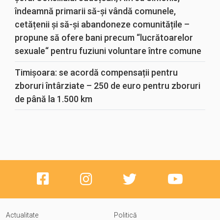
îndeamnă primarii să-și vândă comunele,
cetățenii și să-și abandoneze comunitățile –
propune să ofere bani precum “lucrătoarelor
sexuale“ pentru fuziuni voluntare între comune
Timișoara: se acordă compensații pentru
zboruri întârziate – 250 de euro pentru zboruri
de până la 1.500 km
Actualitate
Politică