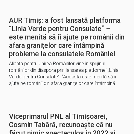
AUR Timiș: a fost lansată platforma
“Linia Verde pentru Consulate“ –
este menită să îi ajute pe românii din
afara granițelor care întâmpină
probleme la consulatele României
Alianța pentru Unirea Românilor vine în sprijinul
românilor din diaspora prin lansarea platformei „Linia
Verde pentru Consulate”. “Aceasta este menită să îi
ajute pe românii din afara granițelor care întâmpină…
Viceprimarul PNL al Timișoarei,
Cosmin Tabără, recunoaște că nu
făcut nimic spectaculos în 2022 și