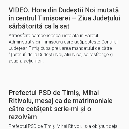
VIDEO. Hora din Dudeștii Noi mutată
în centrul Timișoarei – Ziua Județului
sărbătorită ca la sat
Atmosfera câmpenească instalată în Palatul
Administrativ din Timișoara care adăpostește Consiliul
Județean Timiș după preluarea mandatului de către
“Țăranul“ de la Dudeștii Noi, Alin Nica, se răsfrânge și
asupra acțiunilor…
Prefectul PSD de Timiș, Mihai
Ritivoiu, mesaj ca de matrimoniale
către cetățeni: scrie-mi şi o
rezolvăm
Prefectul PSD de Timiș, Mihai Ritivoiu, s-a obișnuit deja