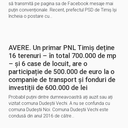
să transmită pe pagina sa de Facebook mesaje mai
puțin convenționale. Recent, prefectul PSD de Timiș își
încheia o postare cu…
AVERE. Un primar PNL Timiș deține
16 terenuri – în total 700.000 de mp
– și 6 case de locuit, are o
participație de 500.000 de euro la o
companie de transport și fonduri de
investiții de 600.000 de lei
Probabil puțini dintre dumneavoastră ați auzit sau ați
vizitat comuna Dudeștii Vechi. A nu se confunda cu
comuna Dudeștii Noi. Comuna Dudeștii Vechi este
condusă din anul 2016 de către…