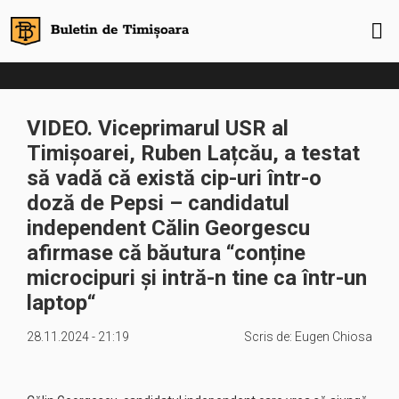
VIDEO. Viceprimarul USR al
Timișoarei, Ruben Lațcău, a testat
să vadă că există cip-uri într-o
doză de Pepsi – candidatul
independent Călin Georgescu
afirmase că băutura “conține
microcipuri și intră-n tine ca într-un
laptop“
28.11.2024 - 21:19
Scris de:
Eugen Chiosa