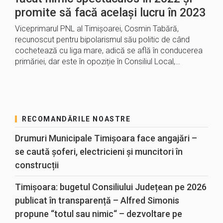
promite să facă același lucru în 2023
Viceprimarul PNL al Timișoarei, Cosmin Tabără,
recunoscut pentru bipolarismul său politic de când
cochetează cu liga mare, adică se află în conducerea
primăriei, dar este în opoziție în Consiliul Local,…
RECOMANDĂRILE NOASTRE
Drumuri Municipale Timișoara face angajări –
se caută șoferi, electricieni și muncitori în
construcții
Timișoara: bugetul Consiliului Județean pe 2026
publicat în transparență – Alfred Simonis
propune “totul sau nimic“ – dezvoltare pe