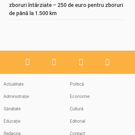
zboruri întârziate – 250 de euro pentru zboruri
de până la 1.500 km
Actualitate
Politică
Administrație
Economie
Sănătate
Cultură
Educație
Editorial
Redacția
Contact