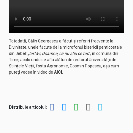
Totodată, Călin Georgescu a făcut și referiri frecvente la
Divinitate, unele făcute de la microfonul bisericii penticostale
din Jebel: „
Iartă-i, Doamne, că nu știu ce fac
”, în comuna din
Timiș acolo unde se afla alături de rectorul Universității de
Științele Vieții, fosta Agronomie, Cosmin Popescu, așa cum
puteți vedea în video de
AICI
.
Distribuie articolul: