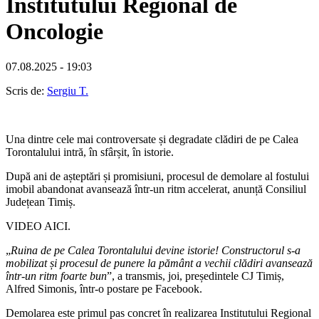
Institutului Regional de
Oncologie
07.08.2025 - 19:03
Scris de:
Sergiu T.
Una dintre cele mai controversate și degradate clădiri de pe Calea
Torontalului intră, în sfârșit, în istorie.
După ani de așteptări și promisiuni, procesul de demolare al fostului
imobil abandonat avansează într-un ritm accelerat, anunță Consiliul
Județean Timiș.
VIDEO AICI.
„
Ruina de pe Calea Torontalului devine istorie! Constructorul s-a
mobilizat și procesul de punere la pământ a vechii clădiri avansează
într-un ritm foarte bun
”, a transmis, joi, președintele CJ Timiș,
Alfred Simonis, într-o postare pe Facebook.
Demolarea este primul pas concret în realizarea Institutului Regional