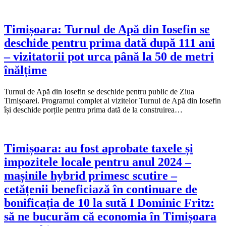
Timișoara: Turnul de Apă din Iosefin se
deschide pentru prima dată după 111 ani
– vizitatorii pot urca până la 50 de metri
înălțime
Turnul de Apă din Iosefin se deschide pentru public de Ziua
Timișoarei. Programul complet al vizitelor Turnul de Apă din Iosefin
își deschide porțile pentru prima dată de la construirea…
Timișoara: au fost aprobate taxele și
impozitele locale pentru anul 2024 –
mașinile hybrid primesc scutire –
cetățenii beneficiază în continuare de
bonificația de 10 la sută I Dominic Fritz:
să ne bucurăm că economia în Timișoara