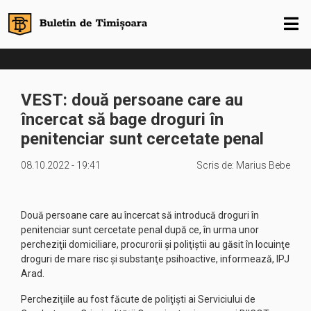
VEST: două persoane care au
încercat să bage droguri în
penitenciar sunt cercetate penal
08.10.2022 - 19:41
Scris de:
Marius Bebe
Două persoane care au încercat să introducă droguri în
penitenciar sunt cercetate penal după ce, în urma unor
percheziţii domiciliare, procurorii şi poliţiştii au găsit în locuinţe
droguri de mare risc şi substanţe psihoactive, informează, IPJ
Arad.
Percheziţiile au fost făcute de poliţişti ai Serviciului de