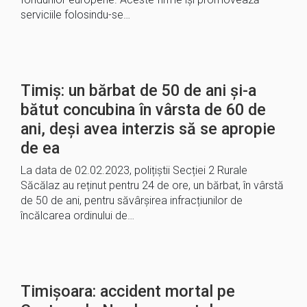
serviciile folosindu-se…
Timiș: un bărbat de 50 de ani și-a
bătut concubina în vârsta de 60 de
ani, deși avea interzis să se apropie
de ea
La data de 02.02.2023, polițiștii Secției 2 Rurale
Săcălaz au reținut pentru 24 de ore, un bărbat, în vârstă
de 50 de ani, pentru săvârșirea infracțiunilor de
încălcarea ordinului de…
Timișoara: accident mortal pe