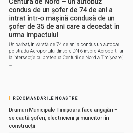
Centura de Nord – un autobuz
condus de un șofer de 74 de ani a
intrat într-o mașină condusă de un
șofer de 35 de ani care a decedat în
urma impactului
Un bărbat, în vărstă de 74 de ani a condus un autocar
pe strada Aeroportului dinspre DN 6 înspre Aeroport, iar
la intersecție cu breteaua Centurii de Nord a Timișoarei,
…
RECOMANDĂRILE NOASTRE
Drumuri Municipale Timișoara face angajări –
se caută șoferi, electricieni și muncitori în
construcții