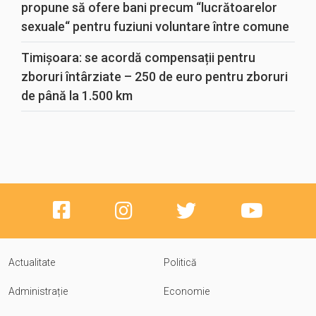
propune să ofere bani precum “lucrătoarelor
sexuale“ pentru fuziuni voluntare între comune
Timișoara: se acordă compensații pentru
zboruri întârziate – 250 de euro pentru zboruri
de până la 1.500 km
Actualitate
Politică
Administrație
Economie