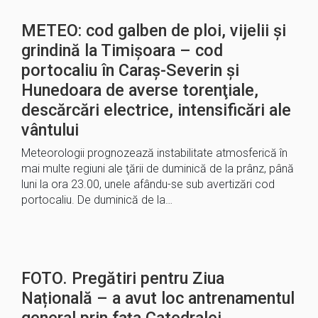
METEO: cod galben de ploi, vijelii şi
grindină la Timișoara – cod
portocaliu în Caraș-Severin și
Hunedoara de averse torenţiale,
descărcări electrice, intensificări ale
vântului
Meteorologii prognozează instabilitate atmosferică în
mai multe regiuni ale ţării de duminică de la prânz, până
luni la ora 23.00, unele afându-se sub avertizări cod
portocaliu. De duminică de la…
FOTO. Pregătiri pentru Ziua
Națională – a avut loc antrenamentul