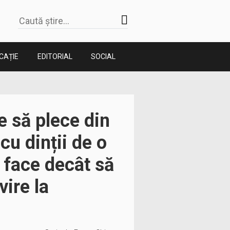
CAȚIE
EDITORIAL
SOCIAL
 să plece din
cu dinții de o
u face decât să
vire la