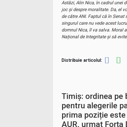
Astăzi, Alin Nica, în cadrul unei 
joc și despre moralitate. Da, el v
de către ANI. Faptul că în Senat 
singurul care nu vede acest lucru
domnul Nica, îl va salva. Moral a
Național de Integritate și să evit
Distribuie articolul:
Timiș: ordinea pe 
pentru alegerile 
prima poziție est
AUR, urmat Forța 