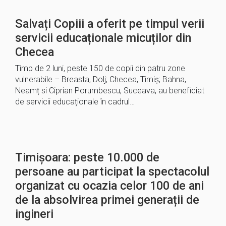
Salvați Copiii a oferit pe timpul verii
servicii educaționale micuților din
Checea
Timp de 2 luni, peste 150 de copii din patru zone
vulnerabile – Breasta, Dolj; Checea, Timiș; Bahna,
Neamț si Ciprian Porumbescu, Suceava, au beneficiat
de servicii educaționale în cadrul…
Timișoara: peste 10.000 de
persoane au participat la spectacolul
organizat cu ocazia celor 100 de ani
de la absolvirea primei generații de
ingineri