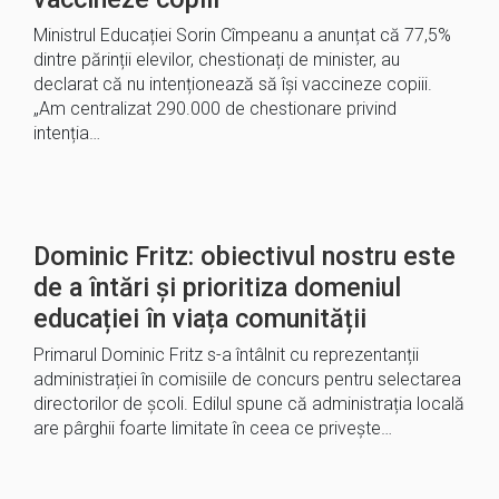
Ministrul Educației Sorin Cîmpeanu a anunțat că 77,5%
dintre părinții elevilor, chestionați de minister, au
declarat că nu intenționează să își vaccineze copiii.
„Am centralizat 290.000 de chestionare privind
intenția…
Dominic Fritz: obiectivul nostru este
de a întări și prioritiza domeniul
educației în viața comunității
Primarul Dominic Fritz s-a întâlnit cu reprezentanții
administrației în comisiile de concurs pentru selectarea
directorilor de școli. Edilul spune că administrația locală
are pârghii foarte limitate în ceea ce privește…