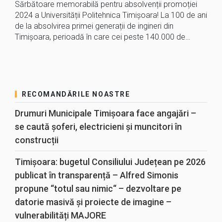
Sărbătoare memorabilă pentru absolvenții promoției
2024 a Universității Politehnica Timișoara! La 100 de ani
de la absolvirea primei generații de ingineri din
Timișoara, perioadă în care cei peste 140.000 de…
RECOMANDĂRILE NOASTRE
Drumuri Municipale Timișoara face angajări –
se caută șoferi, electricieni și muncitori în
construcții
Timișoara: bugetul Consiliului Județean pe 2026
publicat în transparență – Alfred Simonis
propune “totul sau nimic“ – dezvoltare pe
datorie masivă și proiecte de imagine –
vulnerabilități MAJORE