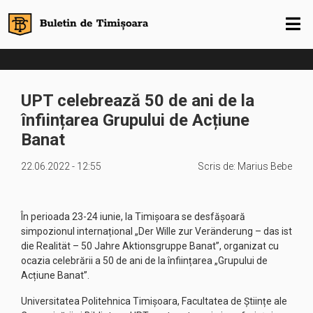
UPT celebrează 50 de ani de la
înființarea Grupului de Acțiune
Banat
22.06.2022 - 12:55
Scris de:
Marius Bebe
În perioada 23-24 iunie, la Timișoara se desfășoară
simpozionul internațional „Der Wille zur Veränderung – das ist
die Realität – 50 Jahre Aktionsgruppe Banat”, organizat cu
ocazia celebrării a 50 de ani de la înființarea „Grupului de
Acțiune Banat”.
Universitatea Politehnica Timișoara, Facultatea de Științe ale