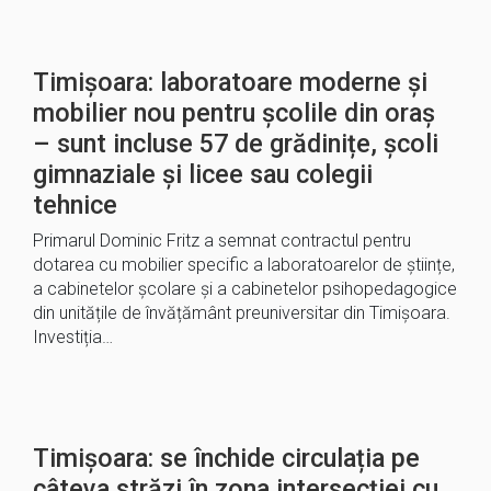
Timișoara: laboratoare moderne și
mobilier nou pentru școlile din oraș
– sunt incluse 57 de grădinițe, școli
gimnaziale și licee sau colegii
tehnice
Primarul Dominic Fritz a semnat contractul pentru
dotarea cu mobilier specific a laboratoarelor de științe,
a cabinetelor școlare și a cabinetelor psihopedagogice
din unitățile de învățământ preuniversitar din Timișoara.
Investiția…
Timișoara: se închide circulația pe
câteva străzi în zona intersecției cu