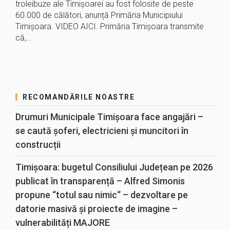
troleibuze ale Timișoarei au fost folosite de peste
60.000 de călători, anunță Primăria Municipiului
Timișoara. VIDEO AICI. Primăria Timișoara transmite
că,…
RECOMANDĂRILE NOASTRE
Drumuri Municipale Timișoara face angajări –
se caută șoferi, electricieni și muncitori în
construcții
Timișoara: bugetul Consiliului Județean pe 2026
publicat în transparență – Alfred Simonis
propune “totul sau nimic“ – dezvoltare pe
datorie masivă și proiecte de imagine –
vulnerabilități MAJORE