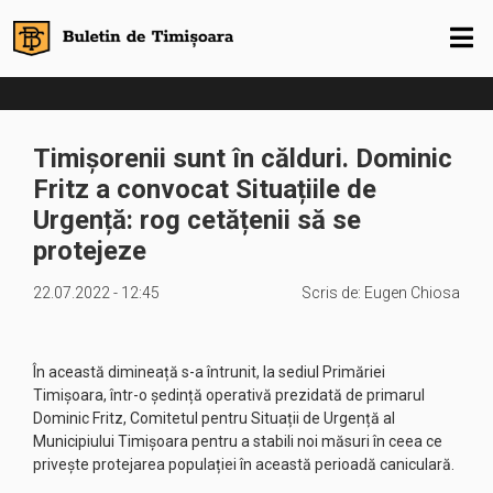
Timișorenii sunt în călduri. Dominic
Fritz a convocat Situațiile de
Urgență: rog cetățenii să se
protejeze
22.07.2022 - 12:45
Scris de:
Eugen Chiosa
În această dimineață s-a întrunit, la sediul Primăriei
Timișoara, într-o ședință operativă prezidată de primarul
Dominic Fritz, Comitetul pentru Situații de Urgență al
Municipiului Timișoara pentru a stabili noi măsuri în ceea ce
privește protejarea populației în această perioadă caniculară.