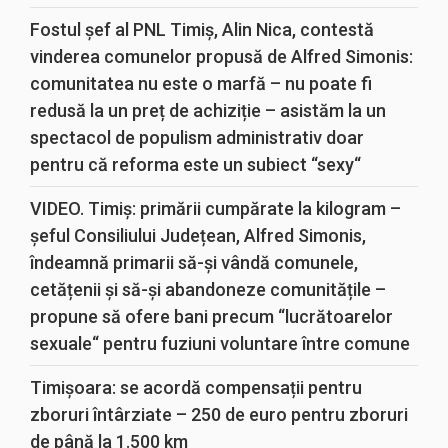
Fostul șef al PNL Timiș, Alin Nica, contestă
vinderea comunelor propusă de Alfred Simonis:
comunitatea nu este o marfă – nu poate fi
redusă la un preț de achiziție – asistăm la un
spectacol de populism administrativ doar
pentru că reforma este un subiect “sexy“
VIDEO. Timiș: primării cumpărate la kilogram –
șeful Consiliului Județean, Alfred Simonis,
îndeamnă primarii să-și vândă comunele,
cetățenii și să-și abandoneze comunitățile –
propune să ofere bani precum “lucrătoarelor
sexuale“ pentru fuziuni voluntare între comune
Timișoara: se acordă compensații pentru
zboruri întârziate – 250 de euro pentru zboruri
de până la 1.500 km