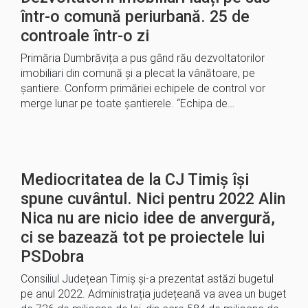
într-o comună periurbană. 25 de
controale într-o zi
Primăria Dumbrăvița a pus gând rău dezvoltatorilor
imobiliari din comună și a plecat la vânătoare, pe
șantiere. Conform primăriei echipele de control vor
merge lunar pe toate șantierele. “Echipa de…
Mediocritatea de la CJ Timiș își
spune cuvântul. Nici pentru 2022 Alin
Nica nu are nicio idee de anvergură,
ci se bazează tot pe proiectele lui
PSDobra
Consiliul Județean Timiș și-a prezentat astăzi bugetul
pe anul 2022. Administrația județeană va avea un buget