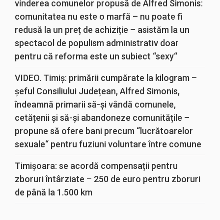
vinderea comunelor propusă de Alfred Simonis:
comunitatea nu este o marfă – nu poate fi
redusă la un preț de achiziție – asistăm la un
spectacol de populism administrativ doar
pentru că reforma este un subiect “sexy“
VIDEO. Timiș: primării cumpărate la kilogram –
șeful Consiliului Județean, Alfred Simonis,
îndeamnă primarii să-și vândă comunele,
cetățenii și să-și abandoneze comunitățile –
propune să ofere bani precum “lucrătoarelor
sexuale“ pentru fuziuni voluntare între comune
Timișoara: se acordă compensații pentru
zboruri întârziate – 250 de euro pentru zboruri
de până la 1.500 km