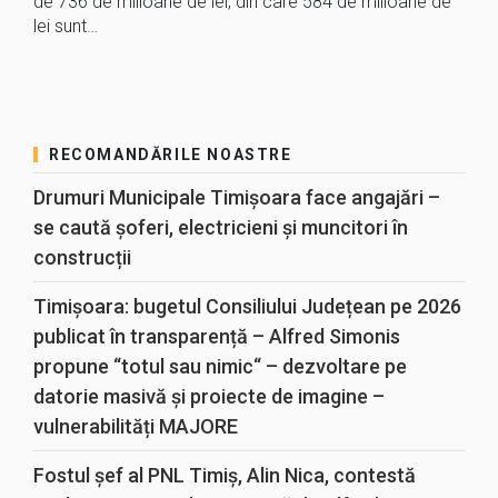
de 736 de milioane de lei, din care 584 de milioane de
lei sunt…
RECOMANDĂRILE NOASTRE
Drumuri Municipale Timișoara face angajări –
se caută șoferi, electricieni și muncitori în
construcții
Timișoara: bugetul Consiliului Județean pe 2026
publicat în transparență – Alfred Simonis
propune “totul sau nimic“ – dezvoltare pe
datorie masivă și proiecte de imagine –
vulnerabilități MAJORE
Fostul șef al PNL Timiș, Alin Nica, contestă