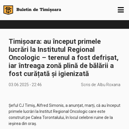
Timișoara: au început primele
lucrări la Institutul Regional
Oncologic – terenul a fost defrișat,
iar întreaga zonă plină de bălării a
fost curățată și igienizată
03.06.2025 - 22:46
Scris de:
Albu Roxana
Șeful CJ Timiș, Alfred Simonis, a anunțat, marți, că au început
primele lucrări la Institut Regional Oncologic care este
construit pe Calea Torontalului, în locul celebrei ruine de la
ieșirea din oraș.