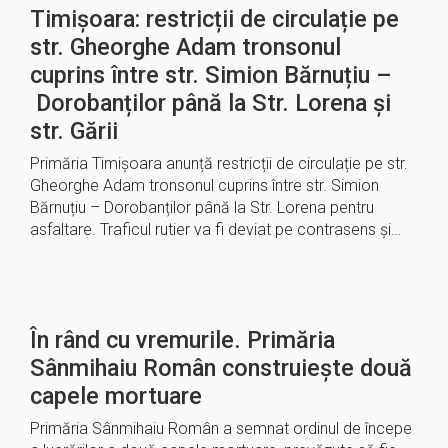
Timișoara: restricții de circulație pe
str. Gheorghe Adam tronsonul
cuprins între str. Simion Bărnuțiu –
Dorobanților până la Str. Lorena și
str. Gării
Primăria Timișoara anunță restricții de circulație pe str.
Gheorghe Adam tronsonul cuprins între str. Simion
Bărnuțiu – Dorobanților până la Str. Lorena pentru
asfaltare. Traficul rutier va fi deviat pe contrasens și…
În rând cu vremurile. Primăria
Sânmihaiu Român construiește două
capele mortuare
Primăria Sânmihaiu Român a semnat ordinul de începe