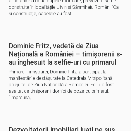
a lucrărilor a două capele mortuare, prevăzute să fie
construite în localitățile Utvin și Sânmihaiu Român. “Ca
și construcție, capelele au fost…
Dominic Fritz, vedetă de Ziua
Națională a României – timișorenii s-
au înghesuit la selfie-uri cu primarul
Primarul Timișoarei, Dominic Fritz, a participat la
manifestările desfășurate la Catedrala Mitripolitană,
prilejuite de Ziua Națională a României. Edilul a fost
asaltat de timișorenii dornici de poze cu primarul.
“Împreună,…
Dezvoltatorii imobiliari luați pe sus