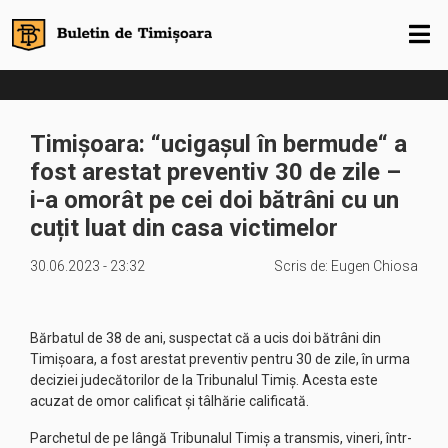
Timișoara: “ucigașul în bermude“ a
fost arestat preventiv 30 de zile –
i-a omorât pe cei doi bătrâni cu un
cuțit luat din casa victimelor
30.06.2023 - 23:32
Scris de:
Eugen Chiosa
Bărbatul de 38 de ani, suspectat că a ucis doi bătrâni din
Timişoara, a fost arestat preventiv pentru 30 de zile, în urma
deciziei judecătorilor de la Tribunalul Timiş. Acesta este
acuzat de omor calificat şi tâlhărie calificată.
Parchetul de pe lângă Tribunalul Timiş a transmis, vineri, într-