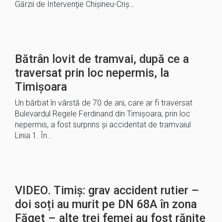
Gărzii de Intervenţie Chişineu-Criş…
Bătrân lovit de tramvai, după ce a
traversat prin loc nepermis, la
Timișoara
Un bărbat în vârstă de 70 de ani, care ar fi traversat
Bulevardul Regele Ferdinand din Timișoara, prin loc
nepermis, a fost surprins și accidentat de tramvaiul
Linia 1. În…
VIDEO. Timiș: grav accident rutier –
doi soți au murit pe DN 68A în zona
Făget – alte trei femei au fost rănite