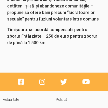
cetățenii și să-și abandoneze comunitățile –
propune să ofere bani precum “lucrătoarelor
sexuale“ pentru fuziuni voluntare între comune
Timișoara: se acordă compensații pentru
zboruri întârziate – 250 de euro pentru zboruri
de până la 1.500 km
Actualitate
Politică