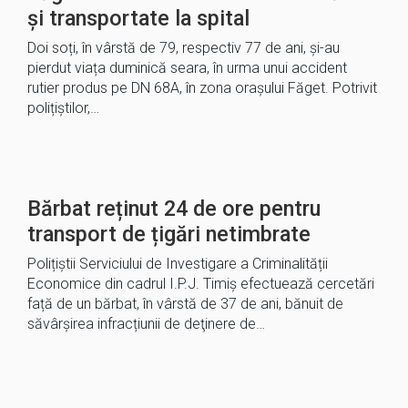
și transportate la spital
Doi soți, în vârstă de 79, respectiv 77 de ani, și-au
pierdut viața duminică seara, în urma unui accident
rutier produs pe DN 68A, în zona orașului Făget. Potrivit
polițiștilor,…
Bărbat reținut 24 de ore pentru
transport de țigări netimbrate
Polițiștii Serviciului de Investigare a Criminalității
Economice din cadrul I.P.J. Timiș efectuează cercetări
față de un bărbat, în vârstă de 37 de ani, bănuit de
săvârșirea infracțiunii de deţinere de…