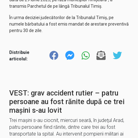
transmis Parchetul de pe lângă Tribunalul Timiş.
În urma deciziei judecătorilor de la Tribunalul Timiş, pe
numele bărbatului a fost emis mandat de arestare preventivă
pentru 30 de zile.
Distribuie
articolul:
VEST: grav accident rutier – patru
persoane au fost rănite după ce trei
mașini s-au lovit
Trei maşini s-au ciocnit, miercuri seară, în judeţul Arad,
patru persoane fiind rănite, dintre care trei au fost
transportate la spital. Au intervenit pompierii militari ai