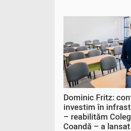
Dominic Fritz: co
investim în infras
– reabilităm Coleg
Coandă – a lansat 