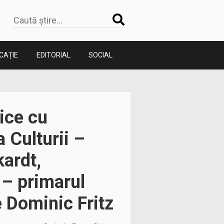
CAȚIE
EDITORIAL
SOCIAL
ice cu
 Culturii –
ardt,
 – primarul
e Dominic Fritz