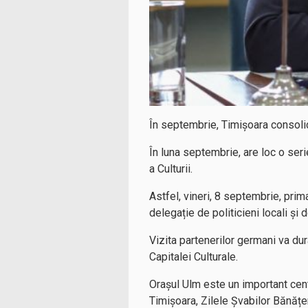
În septembrie, Timișoara consolid
În luna septembrie, are loc o seri
a Culturii.
Astfel, vineri, 8 septembrie, prim
delegație de politicieni locali și 
Vizita partenerilor germani va du
Capitalei Culturale.
Orașul Ulm este un important cent
Timișoara, Zilele Șvabilor Bănățen