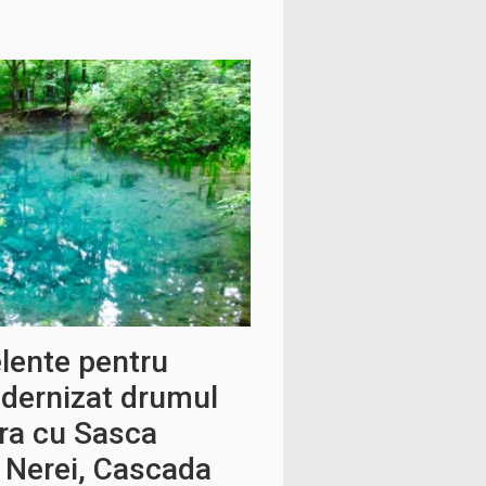
elente pentru
modernizat drumul
ura cu Sasca
 Nerei, Cascada