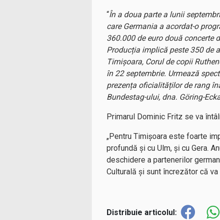
“
În a doua parte a lunii septembr
care Germania a acordat-o progra
360.000 de euro două concerte d
Producția implică peste 350 de a
Timișoara, Corul de copii Ruthen
în 22 septembrie. Urmează specta
prezența oficialităților de rang 
Bundestag-ului, dna. Göring-Ecka
Primarul Dominic Fritz se va întâl
„Pentru Timișoara este foarte im
profundă și cu Ulm, și cu Gera. A
deschidere a partenerilor german
Culturală și sunt încrezător că va
Distribuie articolul: