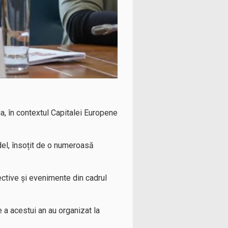
ia, în contextul Capitalei Europene
ndel, însoțit de o numeroasă
ective și evenimente din cadrul
 a acestui an au organizat la