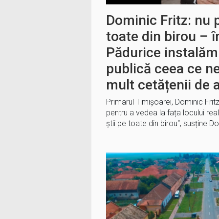
Dominic Fritz: nu p
toate din birou – î
Pădurice instalăm
publică ceea ce ne
mult cetățenii de 
Primarul Timișoarei, Dominic Fritz
pentru a vedea la fața locului reali
știi pe toate din birou“, susține 