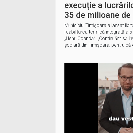
execuție a lucrăril
35 de milioane de 
Municipiul Timișoara a lansat lici
reabilitarea termică integrată a 5 
„Henri Coandă”. „Continuăm să inv
școlară din Timișoara, pentru că