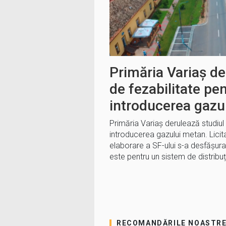
Primăria Variaș de
de fezabilitate pe
introducerea gazu
Primăria Variaș derulează studiul 
introducerea gazului metan. Licita
elaborare a SF-ului s-a desfășurat
este pentru un sistem de distribu
RECOMANDĂRILE NOASTR