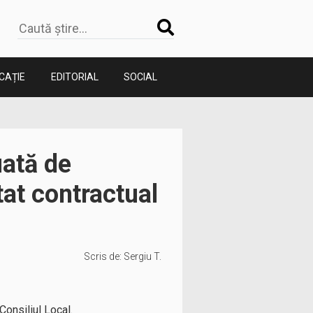
CAȚIE
EDITORIAL
SOCIAL
uată de
tat contractual
Scris de:
Sergiu T.
Consiliul Local.