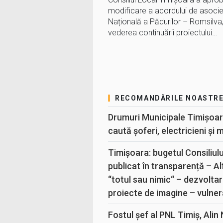
modificare a acordului de asocier
Națională a Pădurilor – Romsilva, 
vederea continuării proiectului…
RECOMANDĂRILE NOASTR
Drumuri Municipale Timișoar
caută șoferi, electricieni și 
Timișoara: bugetul Consiliul
publicat în transparență – A
“totul sau nimic“ – dezvoltar
proiecte de imagine – vulner
Fostul șef al PNL Timiș, Alin