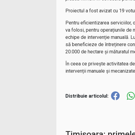
Proiectul a fost avizat cu 19 votur
Pentru eficientizarea serviciilor,
va folosi, pentru operațiunile de mă
echipe de intervenție manuală. Luc
să beneficieze de întreținere co
20.000 de hectare și măturatul m
În ceea ce privește activitatea 
intervenții manuale și mecanizate 
Distribuie articolul:
Timișoara: primel