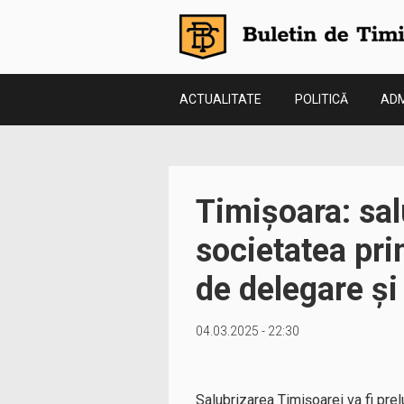
ACTUALITATE
POLITICĂ
ADM
Timișoara: sal
societatea pri
de delegare și
04.03.2025 - 22:30
Salubrizarea Timișoarei va fi prel