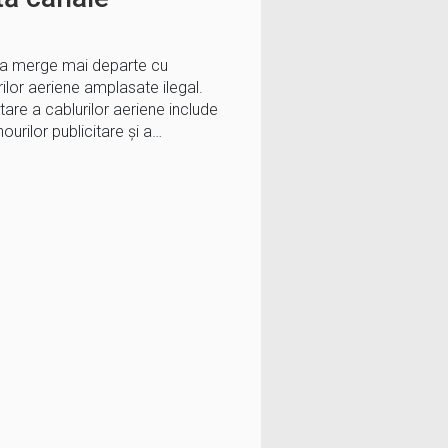
ara merge mai departe cu
ilor aeriene amplasate ilegal.
tare a cablurilor aeriene include
ourilor publicitare și a…