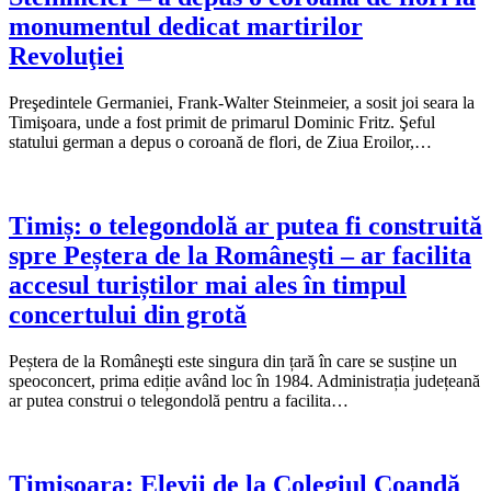
monumentul dedicat martirilor
Revoluţiei
Preşedintele Germaniei, Frank-Walter Steinmeier, a sosit joi seara la
Timişoara, unde a fost primit de primarul Dominic Fritz. Şeful
statului german a depus o coroană de flori, de Ziua Eroilor,…
Timiș: o telegondolă ar putea fi construită
spre Peștera de la Româneşti – ar facilita
accesul turiștilor mai ales în timpul
concertului din grotă
Peștera de la Româneşti este singura din țară în care se susține un
speoconcert, prima ediție având loc în 1984. Administrația județeană
ar putea construi o telegondolă pentru a facilita…
Timișoara: Elevii de la Colegiul Coandă