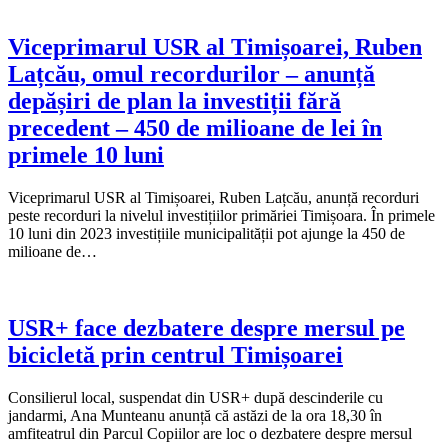
Viceprimarul USR al Timișoarei, Ruben
Lațcău, omul recordurilor – anunță
depășiri de plan la investiții fără
precedent – 450 de milioane de lei în
primele 10 luni
Viceprimarul USR al Timișoarei, Ruben Lațcău, anunță recorduri
peste recorduri la nivelul investițiilor primăriei Timișoara. În primele
10 luni din 2023 investițiile municipalității pot ajunge la 450 de
milioane de…
USR+ face dezbatere despre mersul pe
bicicletă prin centrul Timișoarei
Consilierul local, suspendat din USR+ după descinderile cu
jandarmi, Ana Munteanu anunță că astăzi de la ora 18,30 în
amfiteatrul din Parcul Copiilor are loc o dezbatere despre mersul