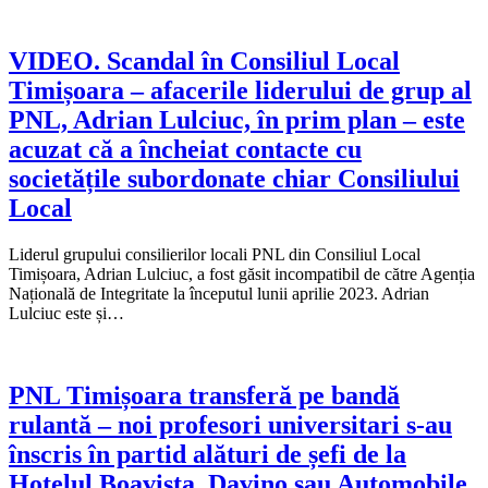
VIDEO. Scandal în Consiliul Local
Timișoara – afacerile liderului de grup al
PNL, Adrian Lulciuc, în prim plan – este
acuzat că a încheiat contacte cu
societățile subordonate chiar Consiliului
Local
Liderul grupului consilierilor locali PNL din Consiliul Local
Timișoara, Adrian Lulciuc, a fost găsit incompatibil de către Agenția
Națională de Integritate la începutul lunii aprilie 2023. Adrian
Lulciuc este și…
PNL Timișoara transferă pe bandă
rulantă – noi profesori universitari s-au
înscris în partid alături de șefi de la
Hotelul Boavista, Davino sau Automobile