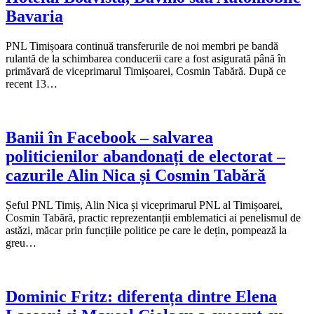
Bavaria
PNL Timișoara continuă transferurile de noi membri pe bandă
rulantă de la schimbarea conducerii care a fost asigurată până în
primăvară de viceprimarul Timișoarei, Cosmin Tabără. După ce
recent 13…
Banii în Facebook – salvarea
politicienilor abandonați de electorat –
cazurile Alin Nica și Cosmin Tabără
Șeful PNL Timiș, Alin Nica și viceprimarul PNL al Timișoarei,
Cosmin Tabără, practic reprezentanții emblematici ai penelismul de
astăzi, măcar prin funcțiile politice pe care le dețin, pompează la
greu…
Dominic Fritz: diferența dintre Elena