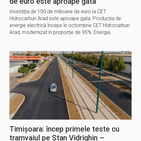
de euro este aproape gata
Investiția de 100 de milioane de euro la CET
Hidrocarburi Arad este aproape gata. Producția de
energie electrică începe în octombrie CET Hidrocarburi
Arad, modernizat în proporție de 95%. Energia…
Timișoara: încep primele teste cu
tramvaiul pe Stan Vidrighin –