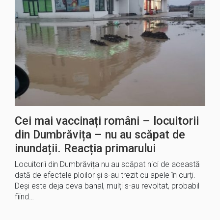
Cei mai vaccinați români – locuitorii
din Dumbrăvița – nu au scăpat de
inundații. Reacția primarului
Locuitorii din Dumbrăvița nu au scăpat nici de această
dată de efectele ploilor și s-au trezit cu apele în curți.
Deși este deja ceva banal, mulți s-au revoltat, probabil
fiind…