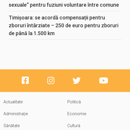
sexuale“ pentru fuziuni voluntare între comune
Timișoara: se acordă compensații pentru
zboruri întârziate – 250 de euro pentru zboruri
de până la 1.500 km
Actualitate
Politică
Administrație
Economie
Sănătate
Cultură