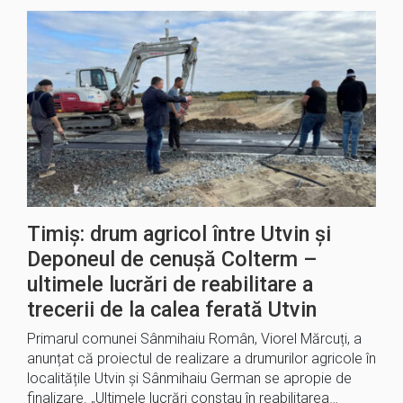
Timiș: drum agricol între Utvin și
Deponeul de cenușă Colterm –
ultimele lucrări de reabilitare a
trecerii de la calea ferată Utvin
Primarul comunei Sânmihaiu Român, Viorel Mărcuți, a
anunțat că proiectul de realizare a drumurilor agricole în
localitățile Utvin și Sânmihaiu German se apropie de
finalizare. „Ultimele lucrări constau în reabilitarea…