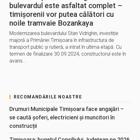
bulevardul este asfaltat complet –
timișorenii vor putea călători cu
noile tramvaie Bozankaya
Modernizarea bulevardului Stan Vidrighin, investiție
majoră a Primăriei Timișoara în infrastructura de
transport public și rutieră, a intrat în ultima etapă. Cu
termen de finalizare 30.09.2024, constructorul este în
avans…
RECOMANDĂRILE NOASTRE
Drumuri Municipale Timișoara face angajări –
se caută șoferi, electricieni și muncitori în
construcții
Timișoara: bugetul Consiliului Județean pe 2026