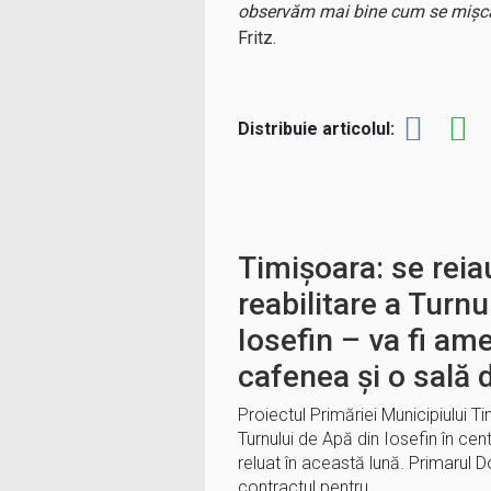
observăm mai bine cum se mișcă 
Fritz.
Distribuie articolul:
Timișoara: se reiau
reabilitare a Turnu
Iosefin – va fi am
cafenea și o sală d
Proiectul Primăriei Municipiului 
Turnului de Apă din Iosefin în centru
reluat în această lună. Primarul 
contractul pentru…