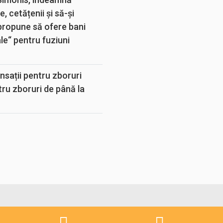
, cetățenii și să-și
propune să ofere bani
e“ pentru fuziuni
sații pentru zboruri
tru zboruri de până la