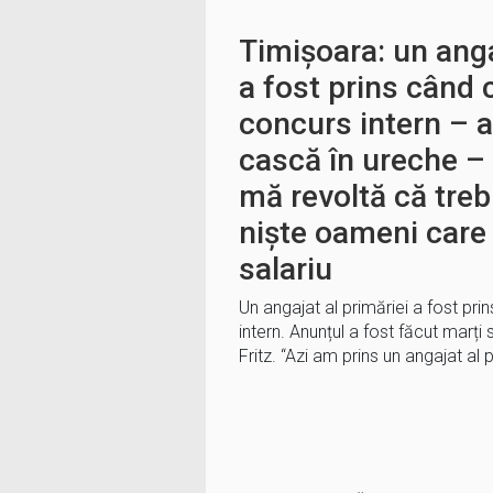
Timișoara: un anga
a fost prins când 
concurs intern – a
cască în ureche – 
mă revoltă că treb
niște oameni care 
salariu
Un angajat al primăriei a fost pr
intern. Anunțul a fost făcut marț
Fritz. “Azi am prins un angajat al 