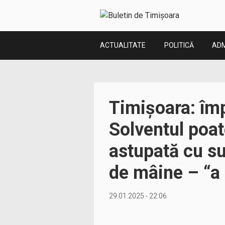
ACTUALITATE
POLITICĂ
ADM
Timișoara: împ
Solventul poat
astupată cu su
de mâine – “a 
29.01.2025 - 22:06