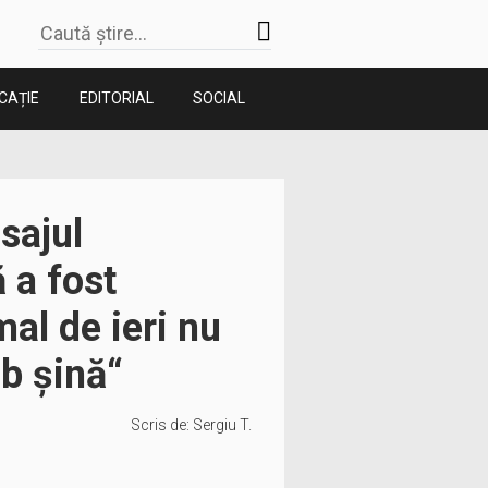
CAȚIE
EDITORIAL
SOCIAL
sajul
 a fost
al de ieri nu
b șină“
Scris de:
Sergiu T.