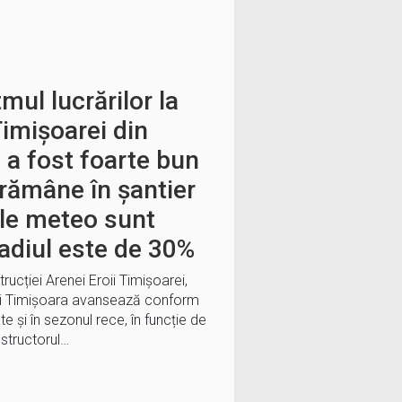
tmul lucrărilor la
Timișoarei din
 a fost foarte bun
rămâne în șantier
ile meteo sunt
adiul este de 30%
trucției Arenei Eroii Timișoarei,
ului Timișoara avansează conform
te și în sezonul rece, în funcție de
structorul…