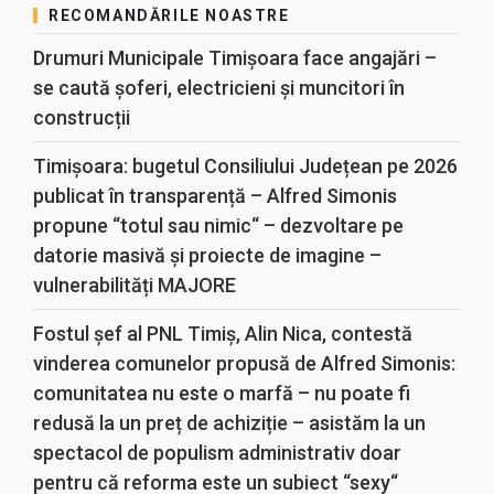
RECOMANDĂRILE NOASTRE
Drumuri Municipale Timișoara face angajări –
se caută șoferi, electricieni și muncitori în
construcții
Timișoara: bugetul Consiliului Județean pe 2026
publicat în transparență – Alfred Simonis
propune “totul sau nimic“ – dezvoltare pe
datorie masivă și proiecte de imagine –
vulnerabilități MAJORE
Fostul șef al PNL Timiș, Alin Nica, contestă
vinderea comunelor propusă de Alfred Simonis:
comunitatea nu este o marfă – nu poate fi
redusă la un preț de achiziție – asistăm la un
spectacol de populism administrativ doar
pentru că reforma este un subiect “sexy“