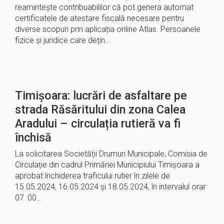
reamintește contribuabililor că pot genera automat
certificatele de atestare fiscală necesare pentru
diverse scopuri prin aplicația online Atlas. Persoanele
fizice și juridice care dețin…
Timișoara: lucrări de asfaltare pe
strada Răsăritului din zona Calea
Aradului – circulația rutieră va fi
închisă
La solicitarea Societății Drumuri Municipale, Comisia de
Circulație din cadrul Primăriei Municipiului Timișoara a
aprobat închiderea traficului rutier în zilele de
15.05.2024, 16.05.2024 și 18.05.2024, în intervalul orar
07 :00…