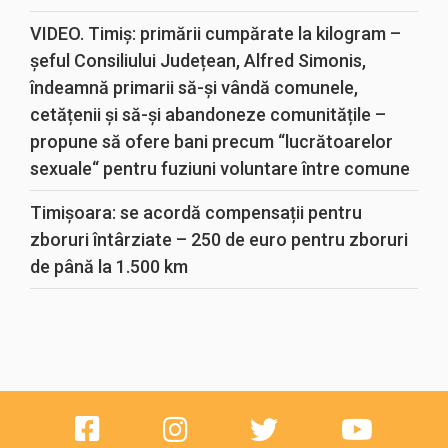
VIDEO. Timiș: primării cumpărate la kilogram –
șeful Consiliului Județean, Alfred Simonis,
îndeamnă primarii să-și vândă comunele,
cetățenii și să-și abandoneze comunitățile –
propune să ofere bani precum “lucrătoarelor
sexuale“ pentru fuziuni voluntare între comune
Timișoara: se acordă compensații pentru
zboruri întârziate – 250 de euro pentru zboruri
de până la 1.500 km