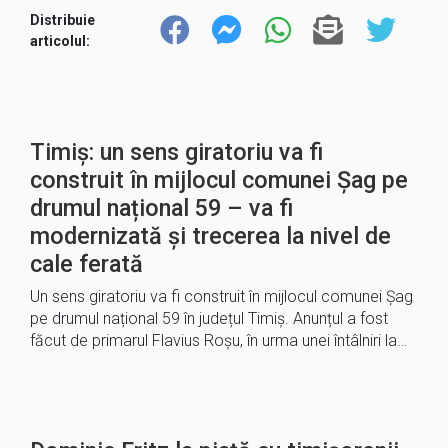
Distribuie
articolul:
Timiș: un sens giratoriu va fi
construit în mijlocul comunei Șag pe
drumul național 59 – va fi
modernizată și trecerea la nivel de
cale ferată
Un sens giratoriu va fi construit în mijlocul comunei Șag
pe drumul național 59 în județul Timiș. Anunțul a fost
făcut de primarul Flavius Roșu, în urma unei întâlniri la…