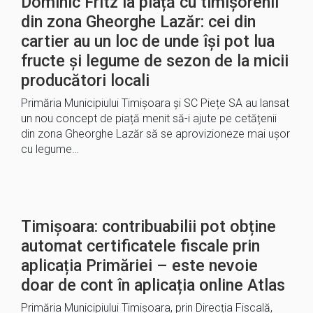
Dominic Fritz la piață cu timișorenii
din zona Gheorghe Lazăr: cei din
cartier au un loc de unde își pot lua
fructe și legume de sezon de la micii
producători locali
Primăria Municipiului Timișoara și SC Piețe SA au lansat
un nou concept de piață menit să-i ajute pe cetățenii
din zona Gheorghe Lazăr să se aprovizioneze mai ușor
cu legume…
Timișoara: contribuabilii pot obține
automat certificatele fiscale prin
aplicația Primăriei – este nevoie
doar de cont în aplicația online Atlas
Primăria Municipiului Timișoara, prin Direcția Fiscală,