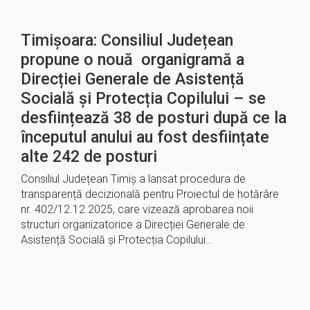
Timișoara: Consiliul Județean
propune o nouă organigramă a
Direcției Generale de Asistență
Socială și Protecția Copilului – se
desființează 38 de posturi după ce la
începutul anului au fost desființate
alte 242 de posturi
Consiliul Județean Timiș a lansat procedura de
transparență decizională pentru Proiectul de hotărâre
nr. 402/12.12.2025, care vizează aprobarea noii
structuri organizatorice a Direcției Generale de
Asistență Socială și Protecția Copilului…