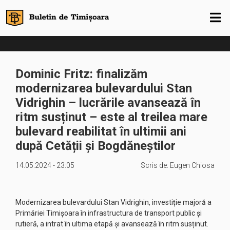
Dominic Fritz: finalizăm
modernizarea bulevardului Stan
Vidrighin – lucrările avansează în
ritm susținut – este al treilea mare
bulevard reabilitat în ultimii ani
după Cetății și Bogdăneștilor
14.05.2024 - 23:05
Scris de:
Eugen Chiosa
Modernizarea bulevardului Stan Vidrighin, investiție majoră a
Primăriei Timișoara în infrastructura de transport public și
rutieră, a intrat în ultima etapă și avansează în ritm susținut.