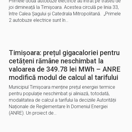
Primele două autobuze electrice au intrat pe traseu de
joi dimineață la Timișoara. Acestea circulă pe linia 33,
între Calea Șagului și Catedrala Mitropolitană. „Primele
2 autobuze electrice sunt în…
Timișoara: prețul gigacaloriei pentru
cetățeni rămâne neschimbat la
valoarea de 349.78 lei MWh – ANRE
modifică modul de calcul al tarifului
Municipiul Timișoara menține prețul energiei termice
pentru populație neschimbat și aliniază, totodată,
modalitatea de calcul a tarifului la deciziile Autorității
Naționale de Reglementare în Domeniul Energiei
(ANRE). Un proiect de…