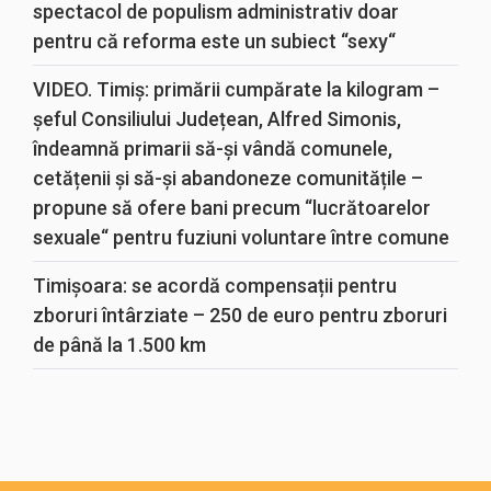
spectacol de populism administrativ doar
pentru că reforma este un subiect “sexy“
VIDEO. Timiș: primării cumpărate la kilogram –
șeful Consiliului Județean, Alfred Simonis,
îndeamnă primarii să-și vândă comunele,
cetățenii și să-și abandoneze comunitățile –
propune să ofere bani precum “lucrătoarelor
sexuale“ pentru fuziuni voluntare între comune
Timișoara: se acordă compensații pentru
zboruri întârziate – 250 de euro pentru zboruri
de până la 1.500 km