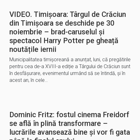
VIDEO. Timișoara: Târgul de Crăciun
din Timișoara se deschide pe 30
noiembrie – brad-caruselul și
spectacol Harry Potter pe gheață
noutățile iernii
Municipalitatea timișoreană a anunțat, luni, că pregătirile
pentru cea de-a XVIII-a ediție a Târgului de Crăciun sunt
în desfășurare, evenimentul urmând să se întindă, și în
acest an, în cele…
Dominic Fritz: fostul cinema Freidorf
se află în plină transformare –
lucrările avansează bine și vor fi gata