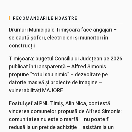
RECOMANDĂRILE NOASTRE
Drumuri Municipale Timișoara face angajări –
se caută șoferi, electricieni și muncitori în
construcții
Timișoara: bugetul Consiliului Județean pe 2026
publicat în transparență – Alfred Simonis
propune “totul sau nimic“ – dezvoltare pe
datorie masivă și proiecte de imagine –
vulnerabilități MAJORE
Fostul șef al PNL Timiș, Alin Nica, contestă
vinderea comunelor propusă de Alfred Simonis:
comunitatea nu este o marfă – nu poate fi
redusă la un preț de achiziție – asistăm la un