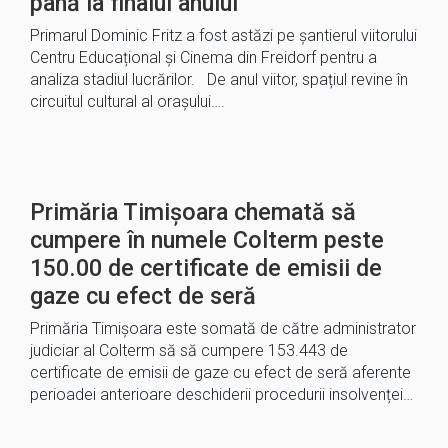
până la finalul anului
Primarul Dominic Fritz a fost astăzi pe șantierul viitorului
Centru Educațional și Cinema din Freidorf pentru a
analiza stadiul lucrărilor. De anul viitor, spațiul revine în
circuitul cultural al orașului….
Primăria Timișoara chemată să
cumpere în numele Colterm peste
150.00 de certificate de emisii de
gaze cu efect de seră
Primăria Timișoara este somată de către administrator
judiciar al Colterm să să cumpere 153.443 de
certificate de emisii de gaze cu efect de seră aferente
perioadei anterioare deschiderii procedurii insolvenței…