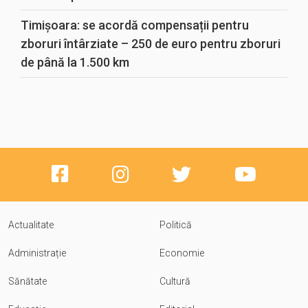
Timișoara: se acordă compensații pentru
zboruri întârziate – 250 de euro pentru zboruri
de până la 1.500 km
Actualitate
Politică
Administrație
Economie
Sănătate
Cultură