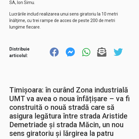
SA, Ion Simu.
Lucrările includ realizarea unui sens giratoriu la 10 metri
înălţime, cu trei rampe de acces de peste 200 de metri
lungime fiecare.
Distribuie
articolul:
Timișoara: în curând Zona industrială
UMT va avea o noua înfățișare – va fi
construită o nouă stradă care să
asigura legătura între strada Aristide
Demetriade și strada Măcin, un nou
sens giratoriu și lărgirea la patru