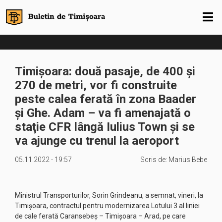
Timișoara: două pasaje, de 400 și
270 de metri, vor fi construite
peste calea ferată în zona Baader
și Ghe. Adam – va fi amenajată o
staţie CFR lângă Iulius Town şi se
va ajunge cu trenul la aeroport
05.11.2022 - 19:57
Scris de:
Marius Bebe
Ministrul Transporturilor, Sorin Grindeanu, a semnat, vineri, la
Timişoara, contractul pentru modernizarea Lotului 3 al liniei
de cale ferată Caransebeş – Timişoara – Arad, pe care