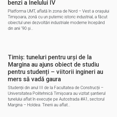
benzi a Inelului IV
Platforma UMT, aflată în zona de Nord – Vest a orașului
Timișoara, zonă cu un puternic istoric industrial, a făcut
obiectul unei dezvoltări industriale moderne începând
din anii ‘90 și…
Timiș: tuneluri pentru urși de la
Margina au ajuns obiect de studiu
pentru studenți – viitorii ingineri au
mers să vadă gaura
Studenții din anul III de la Facultatea de Construcții –
Universitatea Politehnică Timișoara au vizitat șantierul
tunelului aflat în execuție pe Autostrada #A1, sectorul
Margina – Holdea. Tinerii au aflat…