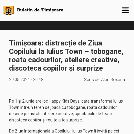
Timișoara: distracție de Ziua
Copilului la Iulius Town – tobogane,
roata cadourilor, ateliere creative,
discoteca copiilor și surprize
29.05.2024 - 20:48
Scris de:
Albu Roxana
Pe 1 și 2 iunie are loc Happy Kids Days, care transformă Iulius
Town într-un teren de joacă cu tobogane, roata cadourilor,
desene pe asfalt, ateliere creative, spectacole de teatru,
discoteca copiilor și multe alte surprize.
De Ziua Internațională a Copilului, Iulius Town îi invită pe cei