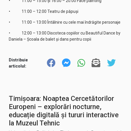
• 11:00 – 15:00 şi 16:00 – 20:00 Face painting
• 11:00 – 12:00 Teatru de păpuşi
• 11:00 – 13:00 Întâlnire cu cele mai îndrăgite personaje
• 12:00 – 13:00 Discoteca copiilor cu Beautiful Dance by
Daniela – Școala de balet și dans pentru copii
Distribuie
articolul:
Timișoara: Noaptea Cercetătorilor
Europeni – explorări nocturne,
educație digitală și tururi interactive
la Muzeul Tehnic