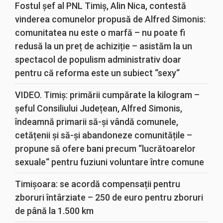
Fostul șef al PNL Timiș, Alin Nica, contestă
vinderea comunelor propusă de Alfred Simonis:
comunitatea nu este o marfă – nu poate fi
redusă la un preț de achiziție – asistăm la un
spectacol de populism administrativ doar
pentru că reforma este un subiect “sexy“
VIDEO. Timiș: primării cumpărate la kilogram –
șeful Consiliului Județean, Alfred Simonis,
îndeamnă primarii să-și vândă comunele,
cetățenii și să-și abandoneze comunitățile –
propune să ofere bani precum “lucrătoarelor
sexuale“ pentru fuziuni voluntare între comune
Timișoara: se acordă compensații pentru
zboruri întârziate – 250 de euro pentru zboruri
de până la 1.500 km