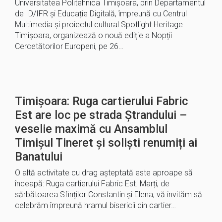
Universitatea Politehnica Timișoara, prin Departamentul
de ID/IFR și Educație Digitală, împreună cu Centrul
Multimedia și proiectul cultural Spotlight Heritage
Timișoara, organizează o nouă ediție a Nopții
Cercetătorilor Europeni, pe 26…
Timișoara: Ruga cartierului Fabric
Est are loc pe strada Ștrandului –
veselie maximă cu Ansamblul
Timișul Tineret și soliști renumiți ai
Banatului
O altă activitate cu drag așteptată este aproape să
înceapă: Ruga cartierului Fabric Est. Marți, de
sărbătoarea Sfinților Constantin și Elena, vă invităm să
celebrăm împreună hramul bisericii din cartier…