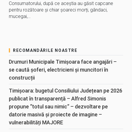
Consumatorului, după ce aceștia au găsit capcane
pentru rozătoare şi chiar șoareci morți, gândaci,
mucegai,…
RECOMANDĂRILE NOASTRE
Drumuri Municipale Timișoara face angajări –
se caută șoferi, electricieni și muncitori în
construcții
Timișoara: bugetul Consiliului Județean pe 2026
publicat în transparență – Alfred Simonis
propune “totul sau nimic“ – dezvoltare pe
datorie masivă și proiecte de imagine –
vulnerabilități MAJORE