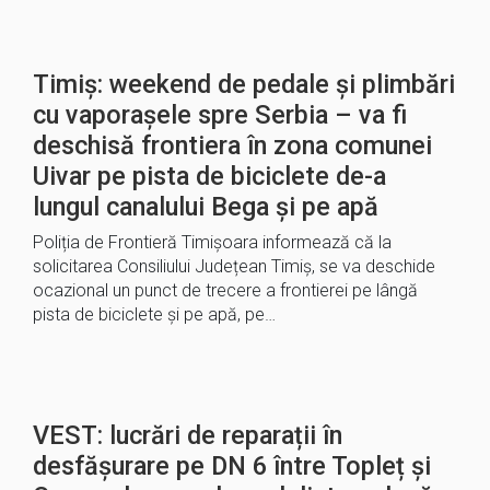
Timiș: weekend de pedale și plimbări
cu vaporașele spre Serbia – va fi
deschisă frontiera în zona comunei
Uivar pe pista de biciclete de-a
lungul canalului Bega și pe apă
Poliția de Frontieră Timișoara informează că la
solicitarea Consiliului Județean Timiș, se va deschide
ocazional un punct de trecere a frontierei pe lângă
pista de biciclete și pe apă, pe…
VEST: lucrări de reparații în
desfășurare pe DN 6 între Topleț și