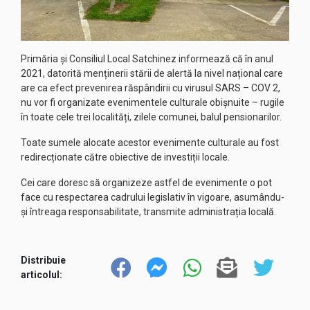
Primăria și Consiliul Local Satchinez informează că în anul
2021, datorită menținerii stării de alertă la nivel național care
are ca efect prevenirea răspândirii cu virusul SARS – COV 2,
nu vor fi organizate evenimentele culturale obișnuite – rugile
în toate cele trei localități, zilele comunei, balul pensionarilor.
Toate sumele alocate acestor evenimente culturale au fost
redirecționate către obiective de investiții locale.
Cei care doresc să organizeze astfel de evenimente o pot
face cu respectarea cadrului legislativ în vigoare, asumându-
și întreaga responsabilitate, transmite administrația locală.
Distribuie
articolul: