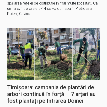
spălarea rețelei de distribuție în mai multe localități. Ca
urmare, între orele 8-14 se va opri apa în Pietroasa,
Poieni, Crivina…
Timișoara: campania de plantări de
arbori continuă în forță – 7 arțari au
fost plantați pe Intrarea Doinei