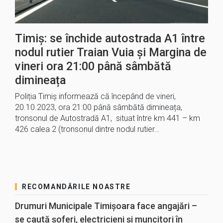
Timiș: se închide autostrada A1 între
nodul rutier Traian Vuia și Margina de
vineri ora 21:00 până sâmbătă
dimineața
Poliția Timiș informează că începând de vineri,
20.10.2023, ora 21:00 până sâmbătă dimineața,
tronsonul de Autostradă A1, situat între km 441 – km
426 calea 2 (tronsonul dintre nodul rutier…
RECOMANDĂRILE NOASTRE
Drumuri Municipale Timișoara face angajări –
se caută șoferi, electricieni și muncitori în