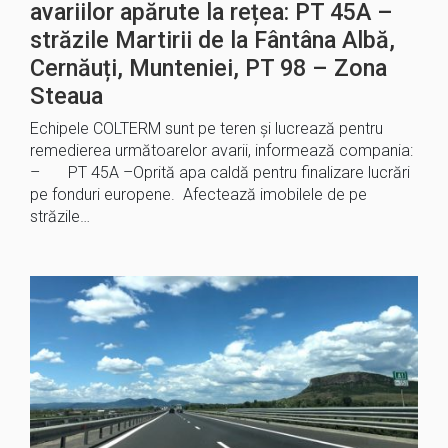
avariilor apărute la rețea: PT 45A –
străzile Martirii de la Fântâna Albă,
Cernăuți, Munteniei, PT 98 – Zona
Steaua
Echipele COLTERM sunt pe teren și lucrează pentru
remedierea următoarelor avarii, informează compania:
– PT 45A –Oprită apa caldă pentru finalizare lucrări
pe fonduri europene. Afectează imobilele de pe
străzile…