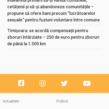
îndeamnă primarii să-și vândă comunele,
cetățenii și să-și abandoneze comunitățile –
propune să ofere bani precum “lucrătoarelor
sexuale“ pentru fuziuni voluntare între comune
Timișoara: se acordă compensații pentru
zboruri întârziate – 250 de euro pentru zboruri
de până la 1.500 km
Actualitate
Politică