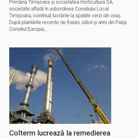
Primăria Timișoara și societatea Horticultura SA,
societate aflată în subordinea Consiliului Local
Timișoara, continuă lucrările la spațiile verzi din oraș.
După plantările recente de frasini, sălcii și arini din Piața
Consiliul Europei,…
Colterm lucrează la remedierea