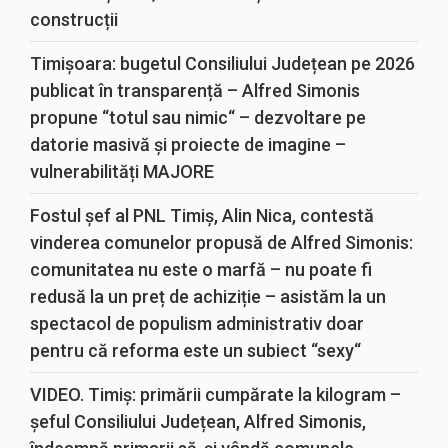
construcții
Timișoara: bugetul Consiliului Județean pe 2026
publicat în transparență – Alfred Simonis
propune “totul sau nimic“ – dezvoltare pe
datorie masivă și proiecte de imagine –
vulnerabilități MAJORE
Fostul șef al PNL Timiș, Alin Nica, contestă
vinderea comunelor propusă de Alfred Simonis:
comunitatea nu este o marfă – nu poate fi
redusă la un preț de achiziție – asistăm la un
spectacol de populism administrativ doar
pentru că reforma este un subiect “sexy“
VIDEO. Timiș: primării cumpărate la kilogram –
șeful Consiliului Județean, Alfred Simonis,