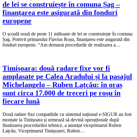
de lei se construiește în comuna Șag –
finanțarea este asigurată din fonduri
europene
O școală nouă de peste 11 milioane de lei se construiește în comuna
Șag. Potrivit primarului Flavius Roșu, finanțarea este asigurată din
fonduri europene. “Am demarat procedurile de realizarea a…
Timișoara: două radare fixe vor fi
amplasate pe Calea Aradului și la pasajul
Michelangelo – Ruben Lațcău: în oraș
sunt circa 17.000 de treceri pe roșu în
fiecare lună
Două radare fixe compatibile cu sistemul național e-SIGUR au fost
montate la Timișoara și urmează să devină operaționale după
finalizarea procedurilor tehnice, a anunțat viceprimarul Ruben
Lațcău. Viceprimarul Timișoarei, Ruben…