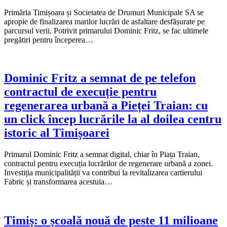
Primăria Timișoara și Societatea de Drumuri Municipale SA se
apropie de finalizarea marilor lucrări de asfaltare desfășurate pe
parcursul verii. Potrivit primarului Dominic Fritz, se fac ultimele
pregătiri pentru începerea…
Dominic Fritz a semnat de pe telefon
contractul de execuție pentru
regenerarea urbană a Pieței Traian: cu
un click încep lucrările la al doilea centru
istoric al Timișoarei
Primarul Dominic Fritz a semnat digital, chiar în Piața Traian,
contractul pentru execuția lucrărilor de regenerare urbană a zonei.
Investiția municipalității va contribui la revitalizarea cartierului
Fabric și transformarea acestuia…
Timiș: o școală nouă de peste 11 milioane