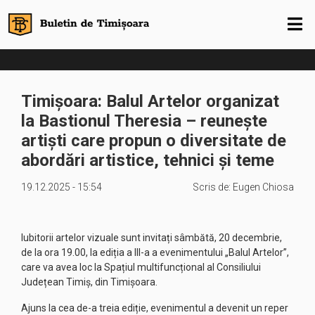
Timișoara: Balul Artelor organizat
la Bastionul Theresia – reunește
artiști care propun o diversitate de
abordări artistice, tehnici și teme
19.12.2025 - 15:54
Scris de:
Eugen Chiosa
Iubitorii artelor vizuale sunt invitați sâmbătă, 20 decembrie,
de la ora 19.00, la ediția a III-a a evenimentului „Balul Artelor”,
care va avea loc la Spațiul multifuncțional al Consiliului
Județean Timiș, din Timișoara.
Ajuns la cea de-a treia ediție, evenimentul a devenit un reper