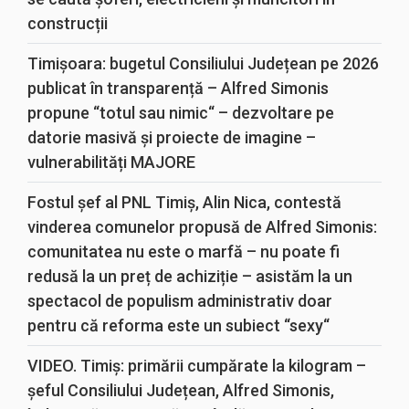
construcții
Timișoara: bugetul Consiliului Județean pe 2026
publicat în transparență – Alfred Simonis
propune “totul sau nimic“ – dezvoltare pe
datorie masivă și proiecte de imagine –
vulnerabilități MAJORE
Fostul șef al PNL Timiș, Alin Nica, contestă
vinderea comunelor propusă de Alfred Simonis:
comunitatea nu este o marfă – nu poate fi
redusă la un preț de achiziție – asistăm la un
spectacol de populism administrativ doar
pentru că reforma este un subiect “sexy“
VIDEO. Timiș: primării cumpărate la kilogram –
șeful Consiliului Județean, Alfred Simonis,