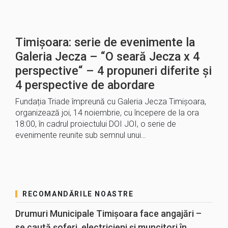
Timișoara: serie de evenimente la
Galeria Jecza – “O seară Jecza x 4
perspective“ – 4 propuneri diferite și
4 perspective de abordare
Fundația Triade împreună cu Galeria Jecza Timișoara,
organizează joi, 14 noiembrie, cu începere de la ora
18:00, în cadrul proiectului DOI JOI, o serie de
evenimente reunite sub semnul unui…
RECOMANDĂRILE NOASTRE
Drumuri Municipale Timișoara face angajări –
se caută șoferi, electricieni și muncitori în