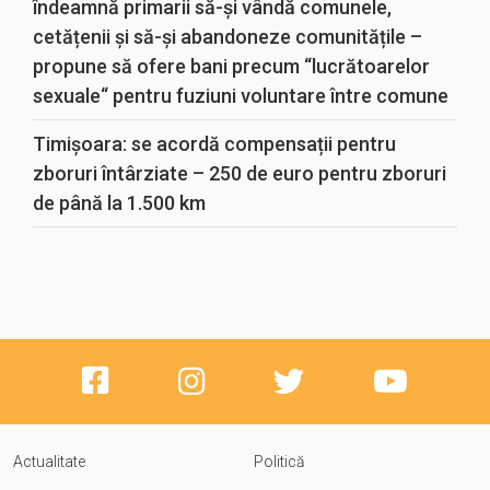
îndeamnă primarii să-și vândă comunele,
cetățenii și să-și abandoneze comunitățile –
propune să ofere bani precum “lucrătoarelor
sexuale“ pentru fuziuni voluntare între comune
Timișoara: se acordă compensații pentru
zboruri întârziate – 250 de euro pentru zboruri
de până la 1.500 km
Actualitate
Politică