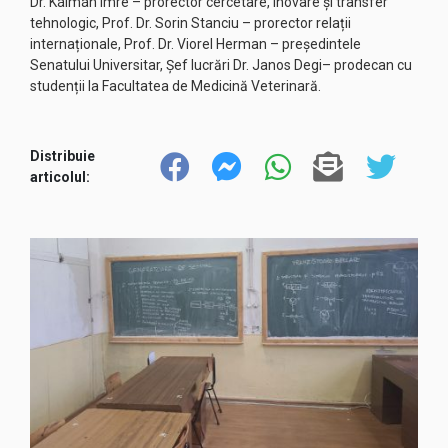
Dr. Kálmán Imre – prorector cercetare, inovare și transfer
tehnologic, Prof. Dr. Sorin Stanciu – prorector relații
internaționale, Prof. Dr. Viorel Herman – președintele
Senatului Universitar, Șef lucrări Dr. Janos Degi– prodecan cu
studenții la Facultatea de Medicină Veterinară.
Distribuie
articolul: