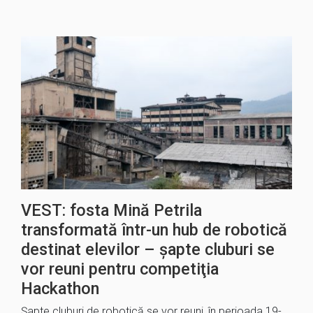
VEST: fosta Mină Petrila
transformată într-un hub de robotică
destinat elevilor – șapte cluburi se
vor reuni pentru competiţia
Hackathon
Şapte cluburi de robotică se vor reuni, în perioada 19-