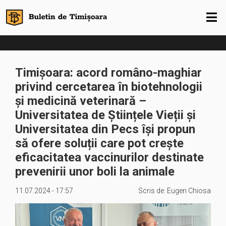
Timișoara: acord româno-maghiar
privind cercetarea în biotehnologii
și medicină veterinară –
Universitatea de Științele Vieții și
Universitatea din Pecs își propun
să ofere soluții care pot crește
eficacitatea vaccinurilor destinate
prevenirii unor boli la animale
11.07.2024 - 17:57
Scris de:
Eugen Chiosa