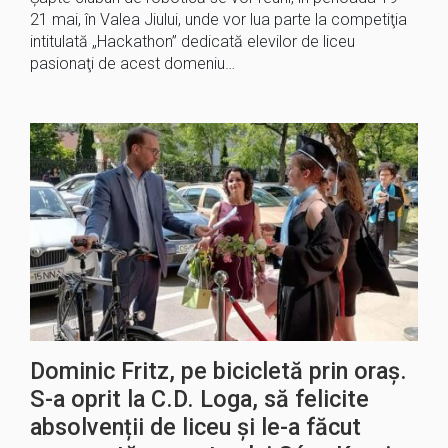
21 mai, în Valea Jiului, unde vor lua parte la competiţia
intitulată „Hackathon” dedicată elevilor de liceu
pasionaţi de acest domeniu…
Dominic Fritz, pe bicicletă prin oraș.
S-a oprit la C.D. Loga, să felicite
absolvenții de liceu și le-a făcut