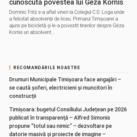
cunoscută povestea lui Géza Kornis
Dominic Fritz s-a aflat vineri la Colegiul C.D. Loga unde
a felicitat absolvenții de liceu. Primarul Timișoarei a
ajuns pe bicicletă și le-a povestit tinerilor despre Géza
Kornis un absolvent…
RECOMANDĂRILE NOASTRE
Drumuri Municipale Timișoara face angajări –
se caută șoferi, electricieni și muncitori în
construcții
Timișoara: bugetul Consiliului Județean pe 2026
publicat în transparență – Alfred Simonis
propune “totul sau nimic“ – dezvoltare pe
datorie masivă și proiecte de imagine –