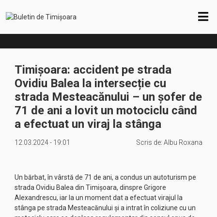
Timișoara: accident pe strada
Ovidiu Balea la intersecție cu
strada Mesteacănului – un șofer de
71 de ani a lovit un motociclu când
a efectuat un viraj la stânga
12.03.2024 - 19:01
Scris de:
Albu Roxana
Un bărbat, în vârstă de 71 de ani, a condus un autoturism pe
strada Ovidiu Balea din Timișoara, dinspre Grigore
Alexandrescu, iar la un moment dat a efectuat virajul la
stânga pe strada Mesteacănului și a intrat în coliziune cu un