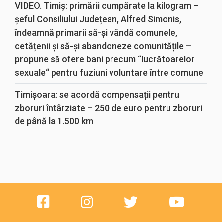
VIDEO. Timiș: primării cumpărate la kilogram –
șeful Consiliului Județean, Alfred Simonis,
îndeamnă primarii să-și vândă comunele,
cetățenii și să-și abandoneze comunitățile –
propune să ofere bani precum “lucrătoarelor
sexuale“ pentru fuziuni voluntare între comune
Timișoara: se acordă compensații pentru
zboruri întârziate – 250 de euro pentru zboruri
de până la 1.500 km