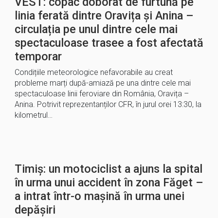
VEST: copac doborât de furtună pe
linia ferată dintre Oravița și Anina –
circulația pe unul dintre cele mai
spectaculoase trasee a fost afectată
temporar
Condițiile meteorologice nefavorabile au creat
probleme marți după-amiază pe una dintre cele mai
spectaculoase linii feroviare din România, Oravița –
Anina. Potrivit reprezentanților CFR, în jurul orei 13:30, la
kilometrul…
Timiș: un motociclist a ajuns la spital
în urma unui accident în zona Făget –
a intrat într-o mașină în urma unei
depășiri