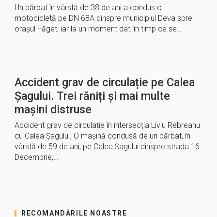
Un bărbat în vârstă de 38 de ani a condus o
motocicletă pe DN 68A dinspre municipiul Deva spre
orașul Făget, iar la un moment dat, în timp ce se…
Accident grav de circulație pe Calea
Șagului. Trei răniți și mai multe
mașini distruse
Accident grav de circulație în intersecția Liviu Rebreanu
cu Calea Șagului. O mașină condusă de un bărbat, în
vârstă de 59 de ani, pe Calea Șagului dinspre strada 16
Decembrie,…
RECOMANDĂRILE NOASTRE