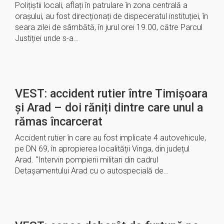
Polițiștii locali, aflați în patrulare în zona centrală a
orașului, au fost direcționați de dispeceratul instituției, în
seara zilei de sâmbătă, în jurul orei 19.00, către Parcul
Justiției unde s-a…
VEST: accident rutier între Timișoara
și Arad – doi răniți dintre care unul a
rămas încarcerat
Accident rutier în care au fost implicate 4 autovehicule,
pe DN 69, în apropierea localității Vinga, din județul
Arad. “Intervin pompierii militari din cadrul
Detașamentului Arad cu o autospecială de…