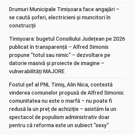
Drumuri Municipale Timișoara face angajări –
se caută șoferi, electricieni și muncitori în
construcții
Timișoara: bugetul Consiliului Județean pe 2026
publicat în transparență – Alfred Simonis
propune “totul sau nimic“ – dezvoltare pe
datorie masivă și proiecte de imagine –
vulnerabilități MAJORE
Fostul șef al PNL Timiș, Alin Nica, contestă
vinderea comunelor propusă de Alfred Simonis:
comunitatea nu este o marfă – nu poate fi
redusă la un preț de achiziție – asistăm la un
spectacol de populism administrativ doar
pentru că reforma este un subiect “sexy“