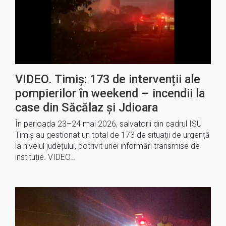
VIDEO. Timiș: 173 de intervenții ale
pompierilor în weekend – incendii la
case din Săcălaz și Jdioara
În perioada 23–24 mai 2026, salvatorii din cadrul ISU
Timiș au gestionat un total de 173 de situații de urgență
la nivelul județului, potrivit unei informări transmise de
instituție. VIDEO…