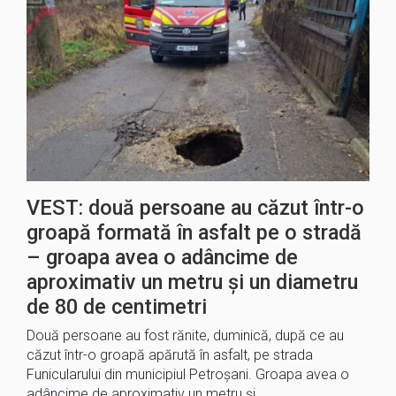
VEST: două persoane au căzut într-o
groapă formată în asfalt pe o stradă
– groapa avea o adâncime de
aproximativ un metru şi un diametru
de 80 de centimetri
Două persoane au fost rănite, duminică, după ce au
căzut într-o groapă apărută în asfalt, pe strada
Funicularului din municipiul Petroşani. Groapa avea o
adâncime de aproximativ un metru şi…