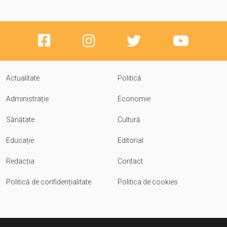
Actualitate
Politică
Administrație
Economie
Sănătate
Cultură
Educație
Editorial
Redacția
Contact
Politică de confidențialitate
Politica de cookies