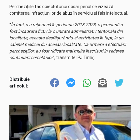
Perchezițiile fac obiectul unui dosar penal ce vizează
comiterea infracțiunilor de abuz în serviciu și fals intelectual.
“
În fapt, s-a reținut că în perioada 2018-2023, o persoană a
fost încadrată fictiv la o unitate administrativ teritorială din
localitate, aceasta desfășurându-și activitatea în fapt, la un
cabinet medical din aceeași localitate. Ca urmare a efectuării
perchezițiilor, au fost ridicate mai multe înscrisuri în vederea
continuării cercetărilor
”, transmite IPJ Timiș.
Distribuie
articolul: