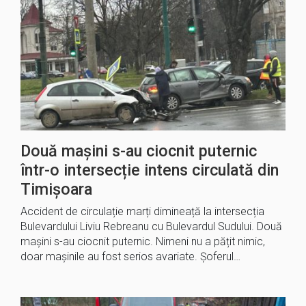
Două mașini s-au ciocnit puternic
într-o intersecție intens circulată din
Timișoara
Accident de circulație marți dimineață la intersecția
Bulevardului Liviu Rebreanu cu Bulevardul Sudului. Două
mașini s-au ciocnit puternic. Nimeni nu a pățit nimic,
doar mașinile au fost serios avariate. Șoferul…