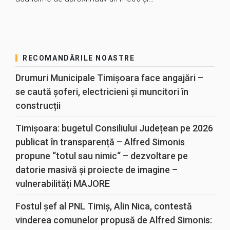
RECOMANDĂRILE NOASTRE
Drumuri Municipale Timișoara face angajări –
se caută șoferi, electricieni și muncitori în
construcții
Timișoara: bugetul Consiliului Județean pe 2026
publicat în transparență – Alfred Simonis
propune “totul sau nimic“ – dezvoltare pe
datorie masivă și proiecte de imagine –
vulnerabilități MAJORE
Fostul șef al PNL Timiș, Alin Nica, contestă
vinderea comunelor propusă de Alfred Simonis: