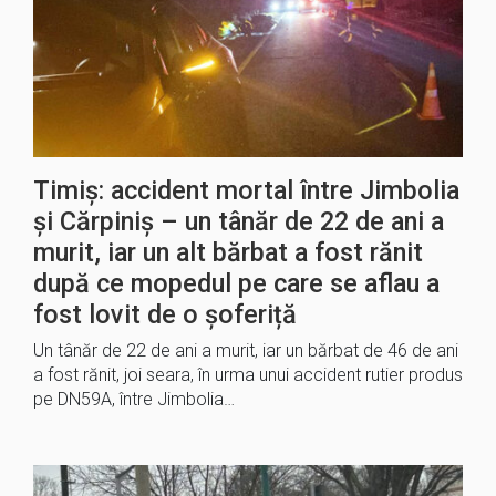
Timiș: accident mortal între Jimbolia
și Cărpiniș – un tânăr de 22 de ani a
murit, iar un alt bărbat a fost rănit
după ce mopedul pe care se aflau a
fost lovit de o șoferiță
Un tânăr de 22 de ani a murit, iar un bărbat de 46 de ani
a fost rănit, joi seara, în urma unui accident rutier produs
pe DN59A, între Jimbolia…