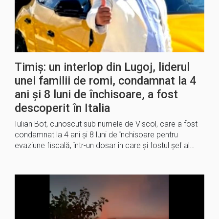
Timiș: un interlop din Lugoj, liderul
unei familii de romi, condamnat la 4
ani şi 8 luni de închisoare, a fost
descoperit în Italia
Iulian Bot, cunoscut sub numele de Viscol, care a fost
condamnat la 4 ani şi 8 luni de închisoare pentru
evaziune fiscală, într-un dosar în care şi fostul şef al…