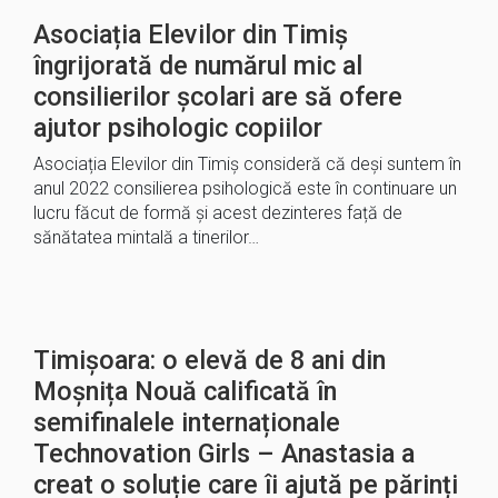
Asociația Elevilor din Timiș
îngrijorată de numărul mic al
consilierilor școlari are să ofere
ajutor psihologic copiilor
Asociația Elevilor din Timiș consideră că deși suntem în
anul 2022 consilierea psihologică este în continuare un
lucru făcut de formă și acest dezinteres față de
sănătatea mintală a tinerilor…
Timișoara: o elevă de 8 ani din
Moșnița Nouă calificată în
semifinalele internaționale
Technovation Girls – Anastasia a
creat o soluție care îi ajută pe părinți