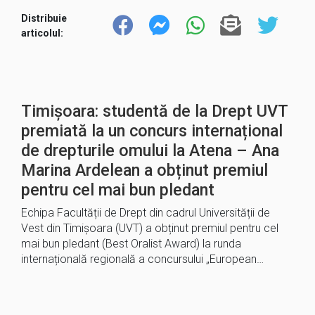
Distribuie
articolul:
Timișoara: studentă de la Drept UVT
premiată la un concurs internațional
de drepturile omului la Atena – Ana
Marina Ardelean a obținut premiul
pentru cel mai bun pledant
Echipa Facultății de Drept din cadrul Universității de
Vest din Timișoara (UVT) a obținut premiul pentru cel
mai bun pledant (Best Oralist Award) la runda
internațională regională a concursului „European…