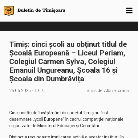
Timiș: cinci școli au obținut titlul de
Școală Europeană – Liceul Periam,
Colegiul Carmen Sylva, Colegiul
Emanuil Ungureanu, Școala 16 și
Școala din Dumbrăvița
25.06.2025 - 19:19
Scris de:
Albu Roxana
Cinci unități de învățământ din județul Timiș au fost
desemnate „Școli Europene” în cadrul competiției naționale
organizate de Ministerul Educației și Cercetării.
Distincția recunoaște implicarea activă a acestor instituții în