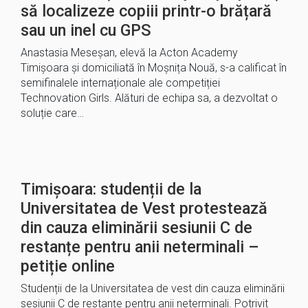
să localizeze copiii printr-o brățară
sau un inel cu GPS
Anastasia Meseșan, elevă la Acton Academy
Timișoara și domiciliată în Moșnița Nouă, s-a calificat în
semifinalele internaționale ale competiției
Technovation Girls. Alături de echipa sa, a dezvoltat o
soluție care…
Timișoara: studenții de la
Universitatea de Vest protestează
din cauza eliminării sesiunii C de
restanțe pentru anii neterminali –
petiție online
Studenții de la Universitatea de vest din cauza eliminării
sesiunii C de restanțe pentru anii neterminali. Potrivit