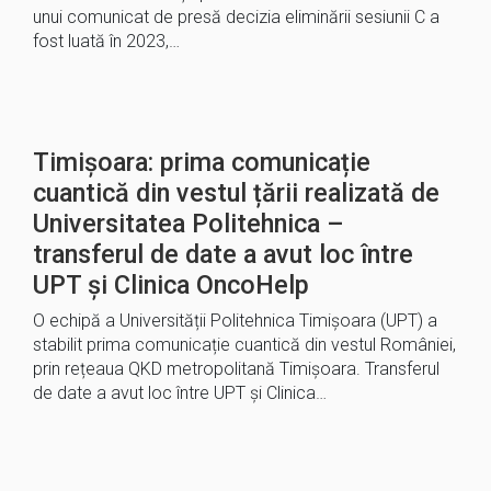
unui comunicat de presă decizia eliminării sesiunii C a
fost luată în 2023,…
Timișoara: prima comunicație
cuantică din vestul țării realizată de
Universitatea Politehnica –
transferul de date a avut loc între
UPT și Clinica OncoHelp
O echipă a Universității Politehnica Timișoara (UPT) a
stabilit prima comunicație cuantică din vestul României,
prin rețeaua QKD metropolitană Timișoara. Transferul
de date a avut loc între UPT și Clinica…