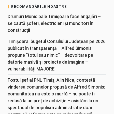
RECOMANDĂRILE NOASTRE
Drumuri Municipale Timișoara face angajări –
se caută șoferi, electricieni și muncitori în
construcții
Timișoara: bugetul Consiliului Județean pe 2026
publicat în transparență – Alfred Simonis
propune “totul sau nimic“ – dezvoltare pe
datorie masivă și proiecte de imagine –
vulnerabilități MAJORE
Fostul șef al PNL Timiș, Alin Nica, contestă
vinderea comunelor propusă de Alfred Simonis:
comunitatea nu este o marfă – nu poate fi
redusă la un preț de achiziție – asistăm la un
spectacol de populism administrativ doar