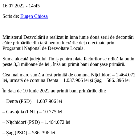
16.07.2022 - 14:45
Scris de:
Eugen Chiosa
Ministerul Dezvoltării a realizat în luna iunie două serii de decontări
către primăriile din țară pentru lucrările deja efectuate prin
Programul Național de Dezvoltare Locală.
Suma alocată județului Timiș pentru plata facturilor se ridică la puțin
peste 3,3 milioane de lei , însă au primit bani doar șase primării.
Cea mai mare sumă a fost primită de comuna Niţchidorf – 1.464.072
lei, urmată de comuna Denta – 1.037.906 lei și Șag – 586. 396 lei
În data de 10 iunie 2022 au primit bani primăriile din:
– Denta (PSD) – 1.037.906 lei
– Gavojdia (PNL) – 10.775 lei
– Niţchidorf (PSD) – 1.464.072 lei
– Șag (PSD) – 586. 396 lei