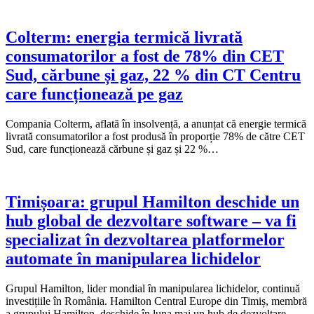
Colterm: energia termică livrată
consumatorilor a fost de 78% din CET
Sud, cărbune și gaz, 22 % din CT Centru
care funcționează pe gaz
Compania Colterm, aflată în insolvență, a anunțat că energie termică
livrată consumatorilor a fost produsă în proporție 78% de către CET
Sud, care funcționează cărbune și gaz și 22 %…
Timișoara: grupul Hamilton deschide un
hub global de dezvoltare software – va fi
specializat în dezvoltarea platformelor
automate în manipularea lichidelor
Grupul Hamilton, lider mondial în manipularea lichidelor, continuă
investițiile în România. Hamilton Central Europe din Timiș, membră
a grupului Hamilton, deschide în luna mai un hub de dezvoltare