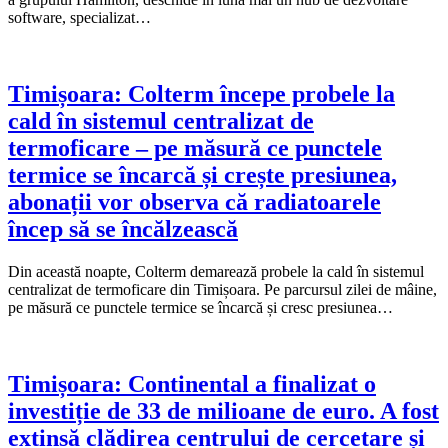
software, specializat…
Timișoara: Colterm începe probele la
cald în sistemul centralizat de
termoficare – pe măsură ce punctele
termice se încarcă și crește presiunea,
abonații vor observa că radiatoarele
încep să se încălzească
Din această noapte, Colterm demarează probele la cald în sistemul
centralizat de termoficare din Timișoara. Pe parcursul zilei de mâine,
pe măsură ce punctele termice se încarcă și cresc presiunea…
Timișoara: Continental a finalizat o
investiție de 33 de milioane de euro. A fost
extinsă clădirea centrului de cercetare și