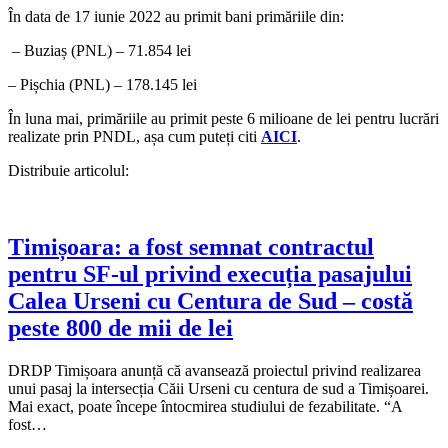
În data de 17 iunie 2022 au primit bani primăriile din:
– Buziaș (PNL) – 71.854 lei
– Pișchia (PNL) – 178.145 lei
În luna mai, primăriile au primit peste 6 milioane de lei pentru lucrări
realizate prin PNDL, așa cum puteți citi
AICI
.
Distribuie articolul:
Timișoara: a fost semnat contractul
pentru SF-ul privind execuția pasajului
Calea Urseni cu Centura de Sud – costă
peste 800 de mii de lei
DRDP Timișoara anunță că avansează proiectul privind realizarea
unui pasaj la intersecția Căii Urseni cu centura de sud a Timișoarei.
Mai exact, poate începe întocmirea studiului de fezabilitate. “A
fost…