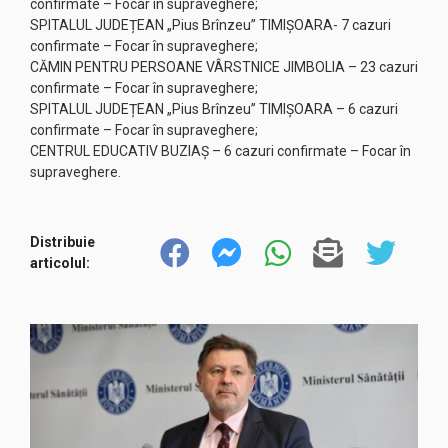
confirmate – Focar în supraveghere;
SPITALUL JUDEȚEAN „Pius Brînzeu” TIMIȘOARA- 7 cazuri
confirmate – Focar în supraveghere;
CĂMIN PENTRU PERSOANE VÂRSTNICE JIMBOLIA – 23 cazuri
confirmate – Focar în supraveghere;
SPITALUL JUDEȚEAN „Pius Brînzeu” TIMIȘOARA – 6 cazuri
confirmate – Focar în supraveghere;
CENTRUL EDUCATIV BUZIAȘ – 6 cazuri confirmate – Focar în
supraveghere.
Distribuie
articolul: