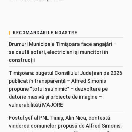
RECOMANDĂRILE NOASTRE
Drumuri Municipale Timișoara face angajări –
se caută șoferi, electricieni și muncitori în
construcții
Timișoara: bugetul Consiliului Județean pe 2026
publicat în transparență – Alfred Simonis
propune “totul sau nimic“ – dezvoltare pe
datorie masivă și proiecte de imagine –
vulnerabilități MAJORE
Fostul șef al PNL Timiș, Alin Nica, contestă
vinderea comunelor propusă de Alfred Simonis: