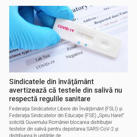
Sindicatele din învăţământ
avertizează că testele din salivă nu
respectă regulile sanitare
Federaţia Sindicatelor Libere din Învăţământ (FSLI) şi
Federaţia Sindicatelor din Educaţie (FSE) „Spiru Haret”
solicită Guvernului României blocarea distribuţiei
testelor din salivă pentru depistarea SARS-CoV-2 şi
distribuirea în unităţile de…