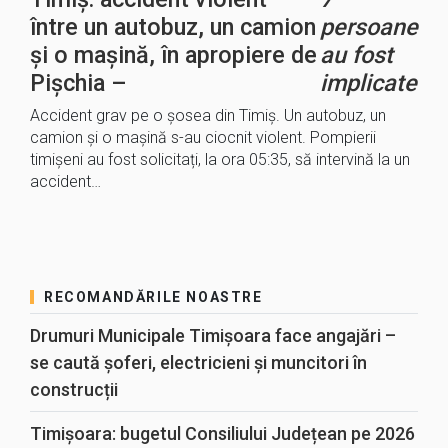
între un autobuz, un camion
persoane
și o mașină, în apropiere de
au fost
Pișchia –
implicate
Accident grav pe o șosea din Timiș. Un autobuz, un
camion și o mașină s-au ciocnit violent. Pompierii
timișeni au fost solicitați, la ora 05:35, să intervină la un
accident…
RECOMANDĂRILE NOASTRE
Drumuri Municipale Timișoara face angajări –
se caută șoferi, electricieni și muncitori în
construcții
Timișoara: bugetul Consiliului Județean pe 2026