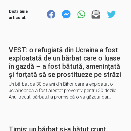
Distribuie
articolul:
VEST: o refugiată din Ucraina a fost
exploatată de un bărbat care o luase
în gazdă – a fost bătută, amenințată
și forțată să se prostitueze pe străzi
Un bărbat de 30 de ani din Bihor care a exploatat o
ucraineancă a fost arestat preventiv pentru 30 dezile.
Anul trecut, bărbatul a promis că o va găzdui, dar…
Timiș: un bărbat și-a bătut crunt