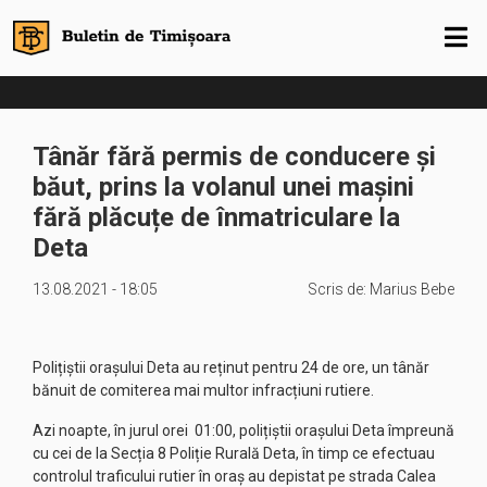
Tânăr fără permis de conducere și
băut, prins la volanul unei mașini
fără plăcuțe de înmatriculare la
Deta
13.08.2021 - 18:05
Scris de:
Marius Bebe
Polițiștii orașului Deta au reținut pentru 24 de ore, un tânăr
bănuit de comiterea mai multor infracțiuni rutiere.
Azi noapte, în jurul orei 01:00, polițiștii orașului Deta împreună
cu cei de la Secția 8 Poliție Rurală Deta, în timp ce efectuau
controlul traficului rutier în oraș au depistat pe strada Calea