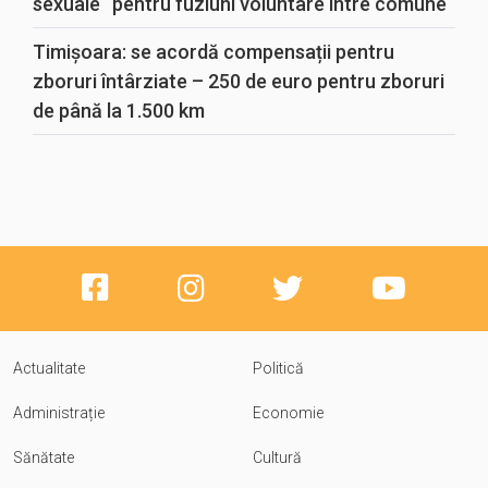
sexuale“ pentru fuziuni voluntare între comune
Timișoara: se acordă compensații pentru
zboruri întârziate – 250 de euro pentru zboruri
de până la 1.500 km
Actualitate
Politică
Administrație
Economie
Sănătate
Cultură