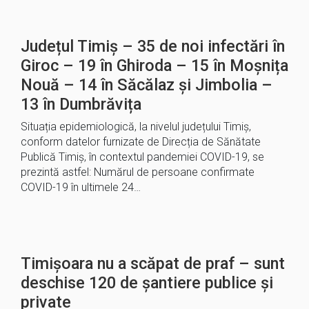
Județul Timiș – 35 de noi infectări în
Giroc – 19 în Ghiroda – 15 în Moșnița
Nouă – 14 în Săcălaz și Jimbolia –
13 în Dumbrăvița
Situația epidemiologică, la nivelul județului Timiș,
conform datelor furnizate de Direcția de Sănătate
Publică Timiș, în contextul pandemiei COVID-19, se
prezintă astfel: Numărul de persoane confirmate
COVID-19 în ultimele 24…
Timișoara nu a scăpat de praf – sunt
deschise 120 de șantiere publice și
private