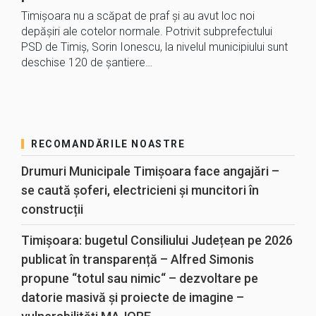
Timișoara nu a scăpat de praf și au avut loc noi
depășiri ale cotelor normale. Potrivit subprefectului
PSD de Timiș, Sorin Ionescu, la nivelul municipiului sunt
deschise 120 de șantiere…
RECOMANDĂRILE NOASTRE
Drumuri Municipale Timișoara face angajări –
se caută șoferi, electricieni și muncitori în
construcții
Timișoara: bugetul Consiliului Județean pe 2026
publicat în transparență – Alfred Simonis
propune “totul sau nimic“ – dezvoltare pe
datorie masivă și proiecte de imagine –