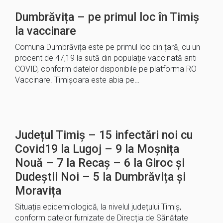
Dumbrăvița – pe primul loc în Timiș
la vaccinare
Comuna Dumbrăvița este pe primul loc din țară, cu un
procent de 47,19 la sută din populație vaccinată anti-
COVID, conform datelor disponibile pe platforma RO
Vaccinare. Timișoara este abia pe…
Județul Timiș – 15 infectări noi cu
Covid19 la Lugoj – 9 la Moșnița
Nouă – 7 la Recaș – 6 la Giroc și
Dudeștii Noi – 5 la Dumbrăvița și
Moravița
Situația epidemiologică, la nivelul județului Timiș,
conform datelor furnizate de Direcția de Sănătate