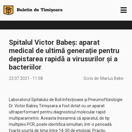
Spitalul Victor Babeș: aparat
medical de ultimă generație pentru
depistarea rapidă a virusurilor și a
bacteriilor
23.07.2021 - 11:58
Scris de:
Marius Bebe
Laboratorul Spitalului de Boli Infecțioase și Pneumoftiziologie
Dr. Victor Babeș Timișoara a fost dotat cu un aparat
ultraperformant pentru diagnosticul molecular rapid
multiparametric. Aceasta înseamnă că aparatul, de tip
multiplex PCR, poate identifica simultan, într-o perioadă
foarte scurtă de timp între 14-30 de etiologii. Practic,