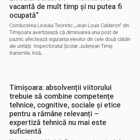
vacantă de mult timp și nu putea fi
ocupată“
Conducerea Liceului Teoretic „Jean Louis Calderon” din
Timișoara avertizează că diminuarea unui post de
paznic afectează siguranța elevilor din cele două clădiri
ale unității. Inspectoratul Școlar Județean Timiș
transmite, însă,…
Timișoara: absolvenții viitorului
trebuie să combine competențe
tehnice, cognitive, sociale și etice
pentru a rămâne relevanți –
expertiză tehnică nu mai este
suficientă