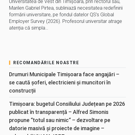
Universitatea de Vest din Timișoara, prin rectorul său,
Marilen Gabriel Pirtea, subliniază necesitatea redefinirii
formării universitare, pe fondul datelor QS’s Global
Employer Survey (2026). Profesorul universitar atrage
atenția că simpla…
RECOMANDĂRILE NOASTRE
Drumuri Municipale Timișoara face angajări –
se caută șoferi, electricieni și muncitori în
construcții
Timișoara: bugetul Consiliului Județean pe 2026
publicat în transparență – Alfred Simonis
propune “totul sau nimic“ – dezvoltare pe
datorie masivă și proiecte de imagine –