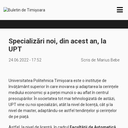
Specializări noi, din acest an, la
UPT
24.06.2022 - 17:52
Scris de:
Marius Bebe
Universitatea Politehnica Timișoara este o instituție de
învățământ superior în care inovarea și adaptarea la cerințele
mediului economic și a pieței muncii s-au aflat în centrul
preocupărilor. În societatea tot mai tehnologizată de astăzi,
UPT vine cu noi specializări, atât la nivel de licență, cât și la
nivel de master, adaptându-se astfel tendințelor și cerințelor
de pe piață.
Astfel, la nivel de licență, în cadrul
Facultății de Automatică