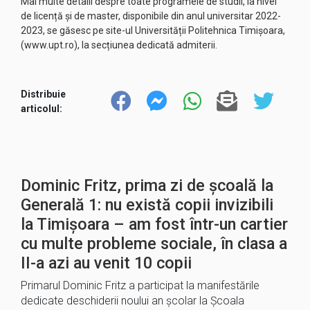
Mai multe detalii despre toate programele de studii, la nivel
de licență și de master, disponibile din anul universitar 2022-
2023, se găsesc pe site-ul Universității Politehnica Timișoara,
(
www.upt.ro
), la secțiunea dedicată admiterii.
Distribuie
articolul:
Dominic Fritz, prima zi de școală la
Generală 1: nu există copii invizibili
la Timișoara – am fost într-un cartier
cu multe probleme sociale, în clasa a
II-a azi au venit 10 copii
Primarul Dominic Fritz a participat la manifestările
dedicate deschiderii noului an școlar la Școala