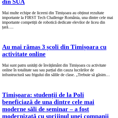
din SUA
Mai multe echipe de liceeni din Timișoara au obținut rezultate
importante la FIRST Tech Challenge România, una dintre cele mai
importante competiții de robotică dedicate elevilor de liceu din
țară….
Au mai rămas 3 școli din Timișoara cu
activitate online
Mai sunt patru unități de învățământ din Timișoara cu activitate
online în totalitate sau sau parțial din cauza lucrărilor de
infrastructură sau frigului din sălile de clase. „Trebuie să găsim…
Timișoara: studenții de la Poli
beneficiază de una dintre cele mai
moderne săli de seminar – a fost
modernizată cu sprijinul unei companii