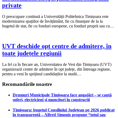
private
O preocupare continuă a Universității Politehnica Timișoara este
modernizarea spațiilor de învățământ, fie cu finanțare de la la
bugetul de stat, fie cu fonduri europene, cu fonduri proprii sau cu…
UVT deschide opt centre de admitere, în
toate județele regiunii
La fel ca în fiecare an, Universitatea de Vest din Timișoara (UVT)
organizează centre de admitere în opt județe, din întreaga regiune,
pentru a veni în sprijinul candidaților la studii…
Recomandările noastre
Drumuri Municipale Timișoara face angajări – se caută
șoferi, electricieni și muncitori în construcții
Timișoara: bugetul Consiliului Județean pe 2026 publicat
în transparență – Alfred Simonis propune “totul sau