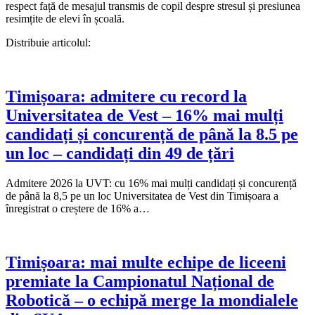
respect față de mesajul transmis de copil despre stresul și presiunea
resimțite de elevi în școală.
Distribuie articolul:
Timișoara: admitere cu record la
Universitatea de Vest – 16% mai mulți
candidați și concurență de până la 8.5 pe
un loc – candidați din 49 de țări
Admitere 2026 la UVT: cu 16% mai mulți candidați și concurență
de până la 8,5 pe un loc Universitatea de Vest din Timișoara a
înregistrat o creștere de 16% a…
Timișoara: mai multe echipe de liceeni
premiate la Campionatul Național de
Robotică – o echipă merge la mondialele