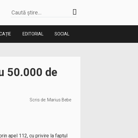
CAȚIE
EDITORIAL
SOCIAL
cu 50.000 de
Scris de:
Marius Bebe
rin apel 112, cu privire la faptul