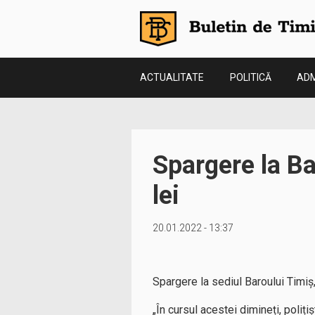
ACTUALITATE
POLITICĂ
ADM
Spargere la Ba
lei
20.01.2022 - 13:37
Spargere la sediul Baroului Timiș,
„În cursul acestei dimineți, poliți