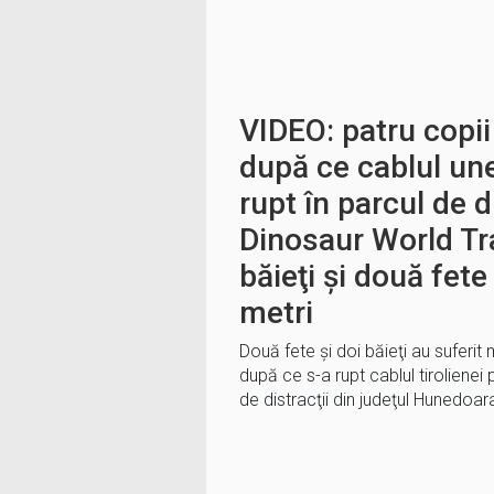
VIDEO: patru copii 
după ce cablul unei
rupt în parcul de d
Dinosaur World Tr
băieţi şi două fete
metri
Două fete şi doi băieţi au suferit
după ce s-a rupt cablul tirolienei 
de distracţii din judeţul Hunedoar