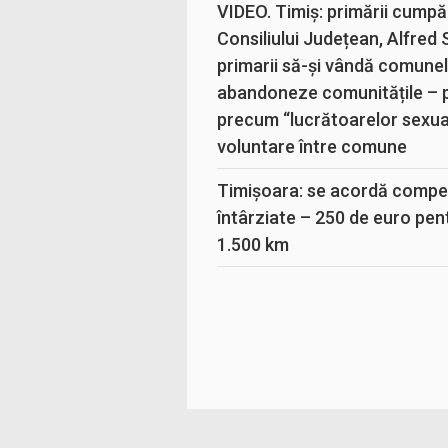
VIDEO. Timiș: primării cumpă
Consiliului Județean, Alfred
primarii să-și vândă comunele
abandoneze comunitățile – 
precum “lucrătoarelor sexual
voluntare între comune
Timișoara: se acordă compen
întârziate – 250 de euro pen
1.500 km