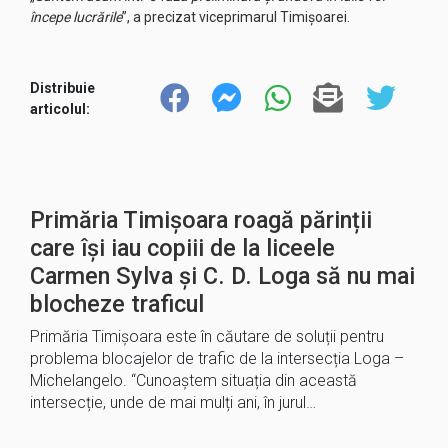
începe lucrările
”, a precizat viceprimarul Timișoarei.
Distribuie
articolul:
Primăria Timișoara roagă părinții
care își iau copiii de la liceele
Carmen Sylva și C. D. Loga să nu mai
blocheze traficul
Primăria Timișoara este în căutare de soluții pentru
problema blocajelor de trafic de la intersecția Loga –
Michelangelo. “Cunoaștem situația din această
intersecție, unde de mai mulți ani, în jurul…