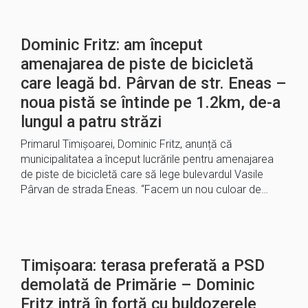
Dominic Fritz: am început
amenajarea de piste de bicicletă
care leagă bd. Pârvan de str. Eneas –
noua pistă se întinde pe 1.2km, de-a
lungul a patru străzi
Primarul Timișoarei, Dominic Fritz, anunță că
municipalitatea a început lucrările pentru amenajarea
de piste de bicicletă care să lege bulevardul Vasile
Pârvan de strada Eneas. “Facem un nou culoar de…
Timișoara: terasa preferată a PSD
demolată de Primărie – Dominic
Fritz intră în forță cu buldozerele