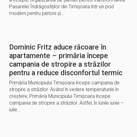
Pasarelei Îndrăgostiților din Timișoara într-un pod
modern pentru pietoni și…
Dominic Fritz aduce răcoare în
apartamente – primăria începe
campania de stropire a străzilor
pentru a reduce disconfortul termic
Primăria Municipiului Timișoara începe campania de
stropire a străzilor. Având în vedere temperaturile în
creștere, Primăria Municipiului Timișoara începe
campania de stropire a străzilor. Astfel, în lunile iunie –
iulie…