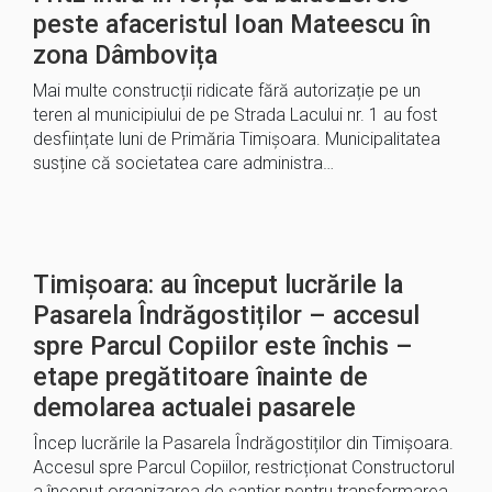
peste afaceristul Ioan Mateescu în
zona Dâmbovița
Mai multe construcții ridicate fără autorizație pe un
teren al municipiului de pe Strada Lacului nr. 1 au fost
desființate luni de Primăria Timișoara. Municipalitatea
susține că societatea care administra…
Timișoara: au început lucrările la
Pasarela Îndrăgostiților – accesul
spre Parcul Copiilor este închis –
etape pregătitoare înainte de
demolarea actualei pasarele
Încep lucrările la Pasarela Îndrăgostiților din Timișoara.
Accesul spre Parcul Copiilor, restricționat Constructorul
a început organizarea de șantier pentru transformarea