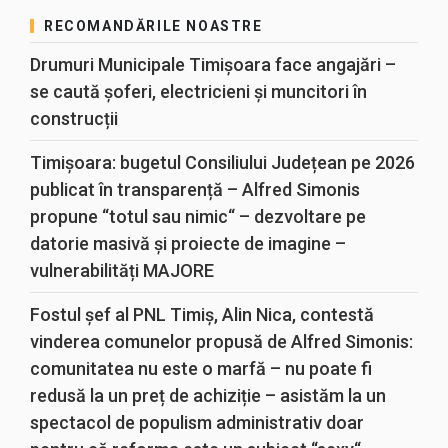
RECOMANDĂRILE NOASTRE
Drumuri Municipale Timișoara face angajări –
se caută șoferi, electricieni și muncitori în
construcții
Timișoara: bugetul Consiliului Județean pe 2026
publicat în transparență – Alfred Simonis
propune “totul sau nimic“ – dezvoltare pe
datorie masivă și proiecte de imagine –
vulnerabilități MAJORE
Fostul șef al PNL Timiș, Alin Nica, contestă
vinderea comunelor propusă de Alfred Simonis:
comunitatea nu este o marfă – nu poate fi
redusă la un preț de achiziție – asistăm la un
spectacol de populism administrativ doar