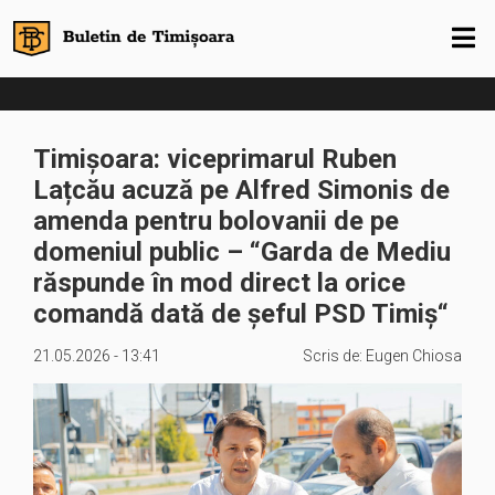
Timișoara: viceprimarul Ruben
Lațcău acuză pe Alfred Simonis de
amenda pentru bolovanii de pe
domeniul public – “Garda de Mediu
răspunde în mod direct la orice
comandă dată de șeful PSD Timiș“
21.05.2026 - 13:41
Scris de:
Eugen Chiosa