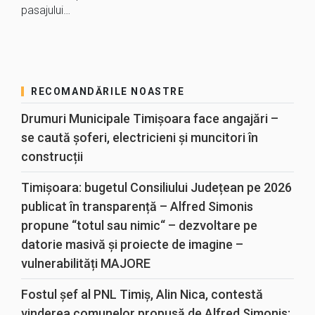
pasajului…
RECOMANDĂRILE NOASTRE
Drumuri Municipale Timișoara face angajări –
se caută șoferi, electricieni și muncitori în
construcții
Timișoara: bugetul Consiliului Județean pe 2026
publicat în transparență – Alfred Simonis
propune “totul sau nimic“ – dezvoltare pe
datorie masivă și proiecte de imagine –
vulnerabilități MAJORE
Fostul șef al PNL Timiș, Alin Nica, contestă
vinderea comunelor propusă de Alfred Simonis: