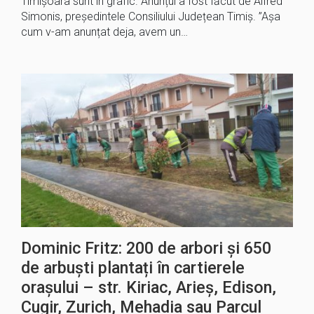
Timișoara sunt în grafic. Anunțul a fost făcut de Alfred
Simonis, președintele Consiliului Județean Timiș. ”Așa
cum v-am anunțat deja, avem un…
Dominic Fritz: 200 de arbori și 650
de arbuști plantați în cartierele
orașului – str. Kiriac, Arieș, Edison,
Cugir, Zurich, Mehadia sau Parcul