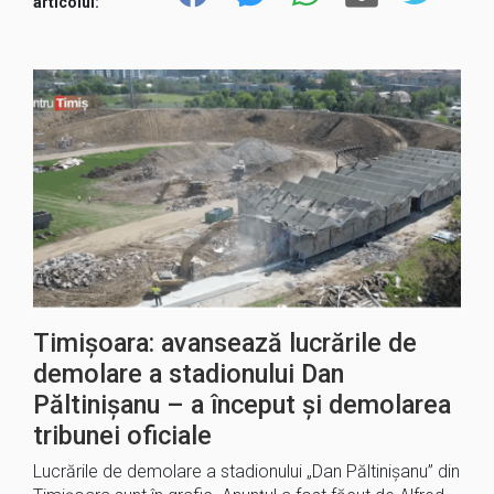
articolul:
Timișoara: avansează lucrările de
demolare a stadionului Dan
Păltinișanu – a început și demolarea
tribunei oficiale
Lucrările de demolare a stadionului „Dan Păltinișanu” din