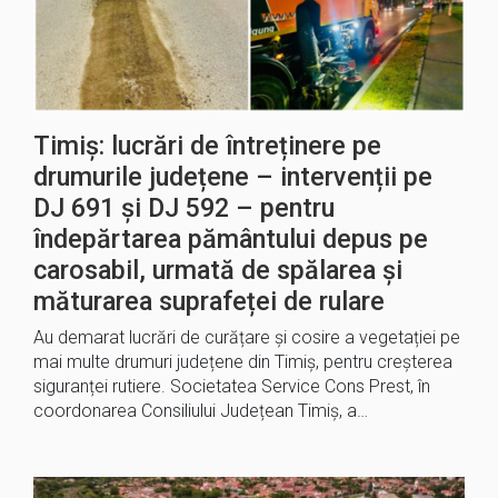
Timiș: lucrări de întreținere pe
drumurile județene – intervenții pe
DJ 691 și DJ 592 – pentru
îndepărtarea pământului depus pe
carosabil, urmată de spălarea și
măturarea suprafeței de rulare
Au demarat lucrări de curățare și cosire a vegetației pe
mai multe drumuri județene din Timiș, pentru creșterea
siguranței rutiere. Societatea Service Cons Prest, în
coordonarea Consiliului Județean Timiș, a…