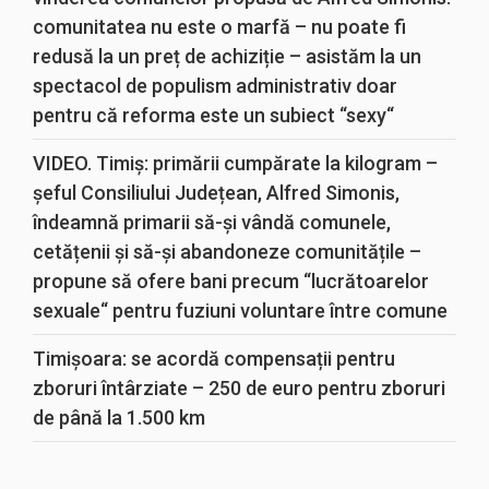
comunitatea nu este o marfă – nu poate fi
redusă la un preț de achiziție – asistăm la un
spectacol de populism administrativ doar
pentru că reforma este un subiect “sexy“
VIDEO. Timiș: primării cumpărate la kilogram –
șeful Consiliului Județean, Alfred Simonis,
îndeamnă primarii să-și vândă comunele,
cetățenii și să-și abandoneze comunitățile –
propune să ofere bani precum “lucrătoarelor
sexuale“ pentru fuziuni voluntare între comune
Timișoara: se acordă compensații pentru
zboruri întârziate – 250 de euro pentru zboruri
de până la 1.500 km