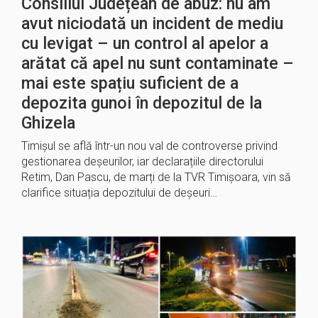
Consiliul Județean de abuz: nu am
avut niciodată un incident de mediu
cu levigat – un control al apelor a
arătat că apel nu sunt contaminate –
mai este spațiu suficient de a
depozita gunoi în depozitul de la
Ghizela
Timișul se află într-un nou val de controverse privind
gestionarea deșeurilor, iar declarațiile directorului
Retim, Dan Pascu, de marți de la TVR Timișoara, vin să
clarifice situația depozitului de deșeuri…