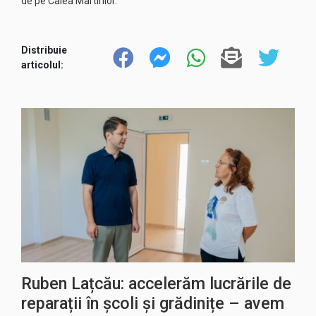
de pe Calea Martirilor.
Distribuie
articolul:
Ruben Lațcău: accelerăm lucrările de
reparații în școli și grădinițe – avem