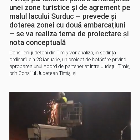
unei zone turistice și de agrement pe
malul lacului Surduc – prevede și
dotarea zonei cu două ambarcațiuni
– se va realiza tema de proiectare și
nota conceptuală
Consilierii județeni din Timiș vor analiza, în ședința
ordinară din 28 ianuarie, un proiect de hotărâre privind
aprobarea unui Acord de parteneriat între Județul Timiș,
prin Consiliul Județean Timiș, și…