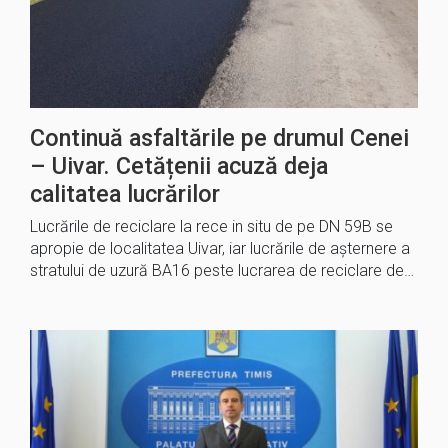
Continuă asfaltările pe drumul Cenei
– Uivar. Cetățenii acuză deja
calitatea lucrărilor
Lucrările de reciclare la rece in situ de pe DN 59B se
apropie de localitatea Uivar, iar lucrările de așternere a
stratului de uzură BA16 peste lucrarea de reciclare de…