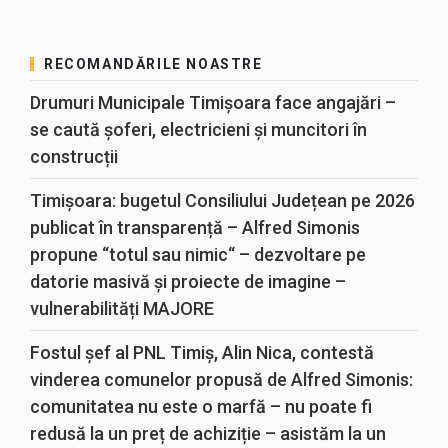
RECOMANDĂRILE NOASTRE
Drumuri Municipale Timișoara face angajări –
se caută șoferi, electricieni și muncitori în
construcții
Timișoara: bugetul Consiliului Județean pe 2026
publicat în transparență – Alfred Simonis
propune “totul sau nimic“ – dezvoltare pe
datorie masivă și proiecte de imagine –
vulnerabilități MAJORE
Fostul șef al PNL Timiș, Alin Nica, contestă
vinderea comunelor propusă de Alfred Simonis:
comunitatea nu este o marfă – nu poate fi
redusă la un preț de achiziție – asistăm la un