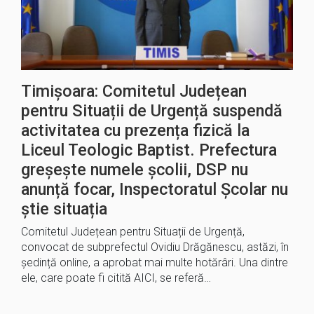
Timișoara: Comitetul Județean
pentru Situații de Urgență suspendă
activitatea cu prezența fizică la
Liceul Teologic Baptist. Prefectura
greșește numele școlii, DSP nu
anunță focar, Inspectoratul Școlar nu
știe situația
Comitetul Județean pentru Situații de Urgență,
convocat de subprefectul Ovidiu Drăgănescu, astăzi, în
ședință online, a aprobat mai multe hotărâri. Una dintre
ele, care poate fi citită AICI, se referă…