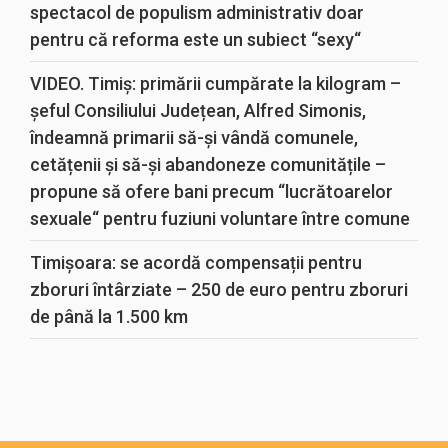
spectacol de populism administrativ doar
pentru că reforma este un subiect “sexy“
VIDEO. Timiș: primării cumpărate la kilogram –
șeful Consiliului Județean, Alfred Simonis,
îndeamnă primarii să-și vândă comunele,
cetățenii și să-și abandoneze comunitățile –
propune să ofere bani precum “lucrătoarelor
sexuale“ pentru fuziuni voluntare între comune
Timișoara: se acordă compensații pentru
zboruri întârziate – 250 de euro pentru zboruri
de până la 1.500 km