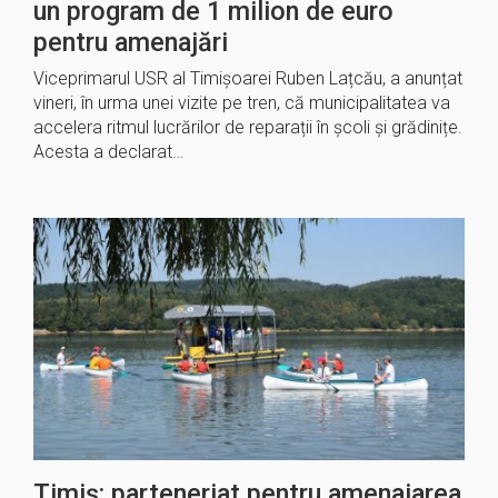
un program de 1 milion de euro
pentru amenajări
Viceprimarul USR al Timișoarei Ruben Lațcău, a anunțat
vineri, în urma unei vizite pe tren, că municipalitatea va
accelera ritmul lucrărilor de reparații în școli și grădinițe.
Acesta a declarat…
Timiș: parteneriat pentru amenajarea