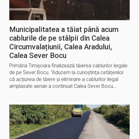
Municipalitatea a tăiat până acum
cablurile de pe stâlpii din Calea
Circumvalațiunii, Calea Aradului,
Calea Sever Bocu
Primăria Timișoara finalizează tăierea cablurilor ilegale
de pe Sever Bocu. “Aducem la cunoștința cetățenilor
că acțiunea de tăiere și eliminare a cablurilor ilegal
amplasate aerian a continuat Calea Sever Bocu,…