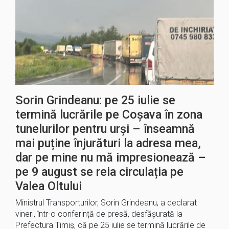
Sorin Grindeanu: pe 25 iulie se
termină lucrările pe Coșava în zona
tunelurilor pentru urși – înseamnă
mai puține înjurături la adresa mea,
dar pe mine nu mă impresionează –
pe 9 august se reia circulația pe
Valea Oltului
Ministrul Transporturilor, Sorin Grindeanu, a declarat
vineri, într-o conferință de presă, desfășurată la
Prefectura Timiș, că pe 25 iulie se termină lucrările de