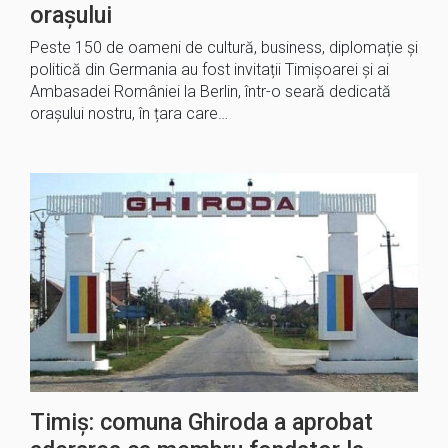
orașului
Peste 150 de oameni de cultură, business, diplomație și
politică din Germania au fost invitații Timișoarei și ai
Ambasadei României la Berlin, într-o seară dedicată
orașului nostru, în țara care…
Timiș: comuna Ghiroda a aprobat