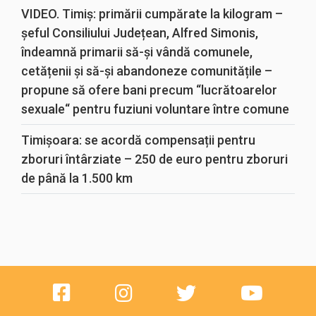
VIDEO. Timiș: primării cumpărate la kilogram –
șeful Consiliului Județean, Alfred Simonis,
îndeamnă primarii să-și vândă comunele,
cetățenii și să-și abandoneze comunitățile –
propune să ofere bani precum “lucrătoarelor
sexuale“ pentru fuziuni voluntare între comune
Timișoara: se acordă compensații pentru
zboruri întârziate – 250 de euro pentru zboruri
de până la 1.500 km