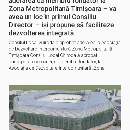
aderarea ca membru fondator la
Zona Metropolitană Timișoara – va
avea un loc în primul Consiliu
Director – își propune să faciliteze
dezvoltarea integrată
Consiliul Local Ghiroda a aprobat aderarea la Asociația
de Dezvoltare Intercomunitară Zona Metropolitană
Timișoara Consiliul Local Ghiroda a aprobat
participarea comunei, ca membru fondator, la
Asociația de Dezvoltare Intercomunitară „Zona…