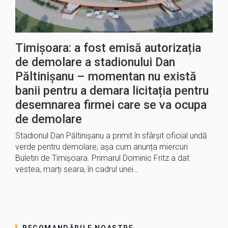
Timișoara: a fost emisă autorizația
de demolare a stadionului Dan
Păltinișanu – momentan nu există
banii pentru a demara licitația pentru
desemnarea firmei care se va ocupa
de demolare
Stadionul Dan Păltinișanu a primit în sfârșit oficial undă
verde pentru demolare, așa cum anunța miercuri
Buletin de Timișoara. Primarul Dominic Fritz a dat
vestea, marți seara, în cadrul unei…