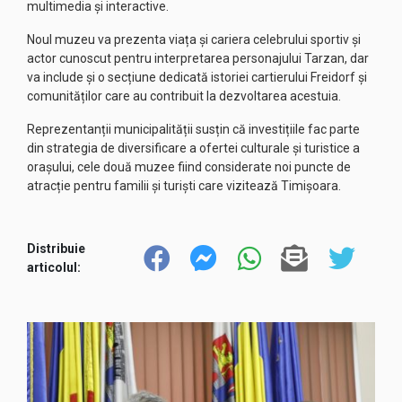
multimedia și interactive.
Noul muzeu va prezenta viața și cariera celebrului sportiv și
actor cunoscut pentru interpretarea personajului Tarzan, dar
va include și o secțiune dedicată istoriei cartierului Freidorf și
comunităților care au contribuit la dezvoltarea acestuia.
Reprezentanții municipalității susțin că investițiile fac parte
din strategia de diversificare a ofertei culturale și turistice a
orașului, cele două muzee fiind considerate noi puncte de
atracție pentru familii și turiști care vizitează Timișoara.
Distribuie
articolul: