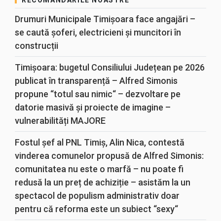
RECOMANDĂRILE NOASTRE
Drumuri Municipale Timișoara face angajări –
se caută șoferi, electricieni și muncitori în
construcții
Timișoara: bugetul Consiliului Județean pe 2026
publicat în transparență – Alfred Simonis
propune “totul sau nimic“ – dezvoltare pe
datorie masivă și proiecte de imagine –
vulnerabilități MAJORE
Fostul șef al PNL Timiș, Alin Nica, contestă
vinderea comunelor propusă de Alfred Simonis:
comunitatea nu este o marfă – nu poate fi
redusă la un preț de achiziție – asistăm la un
spectacol de populism administrativ doar
pentru că reforma este un subiect “sexy“