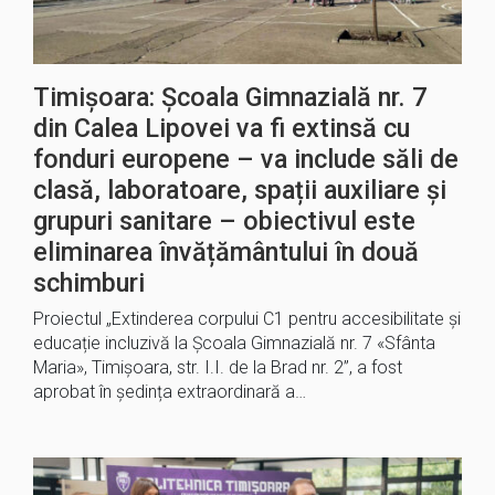
Timișoara: Școala Gimnazială nr. 7
din Calea Lipovei va fi extinsă cu
fonduri europene – va include săli de
clasă, laboratoare, spații auxiliare și
grupuri sanitare – obiectivul este
eliminarea învățământului în două
schimburi
Proiectul „Extinderea corpului C1 pentru accesibilitate și
educație incluzivă la Școala Gimnazială nr. 7 «Sfânta
Maria», Timișoara, str. I.I. de la Brad nr. 2”, a fost
aprobat în ședința extraordinară a…