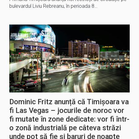
bulevardul Liviu Rebreanu, în perioada 8…
Dominic Fritz anunță că Timișoara va
fi Las Vegas – jocurile de noroc vor
fi mutate în zone dedicate: vor fi într-
o zonă industrială pe câteva străzi
unde pot să fie și baruri de noapte