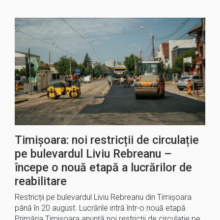
Timișoara: noi restricții de circulație
pe bulevardul Liviu Rebreanu –
începe o nouă etapă a lucrărilor de
reabilitare
Restricții pe bulevardul Liviu Rebreanu din Timișoara
până în 20 august. Lucrările intră într-o nouă etapă
Primăria Timișoara anunță noi restricții de circulație pe