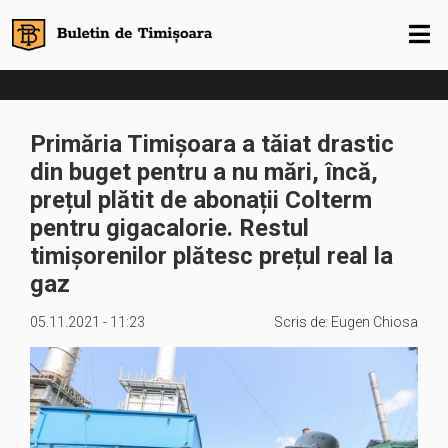
Primăria Timișoara a tăiat drastic
din buget pentru a nu mări, încă,
prețul plătit de abonații Colterm
pentru gigacalorie. Restul
timișorenilor plătesc prețul real la
gaz
05.11.2021 - 11:23
Scris de:
Eugen Chiosa