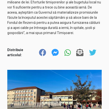
milioane de lei. Eforturile timișorenilor și ale bugetului local nu
vor fi suficiente pentru a trece cu bine această iarnă. De
aceea, așteptăm ca Guvernul să materializeze promisiunile
făcute la începutul acestei săptămâni și să aloce bani de la
Fondul de Rezervă pentru a putea asigura furnizarea căldurii
și a apei calde pe întreaga durată a iernii, în spitale, școli și
gospodării“, a mai spus primarul Timișoarei.
Distribuie
articolul: