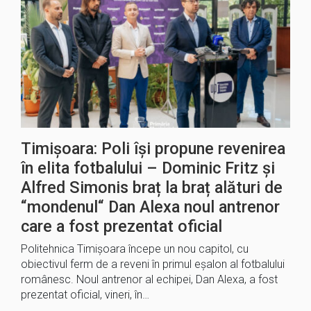
Timișoara: Poli își propune revenirea
în elita fotbalului – Dominic Fritz și
Alfred Simonis braț la braț alături de
“mondenul“ Dan Alexa noul antrenor
care a fost prezentat oficial
Politehnica Timișoara începe un nou capitol, cu
obiectivul ferm de a reveni în primul eșalon al fotbalului
românesc. Noul antrenor al echipei, Dan Alexa, a fost
prezentat oficial, vineri, în…