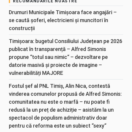
RECOMANDĂRILE NOASTRE
Drumuri Municipale Timișoara face angajări –
se caută șoferi, electricieni și muncitori în
construcții
Timișoara: bugetul Consiliului Județean pe 2026
publicat în transparență – Alfred Simonis
propune “totul sau nimic“ – dezvoltare pe
datorie masivă și proiecte de imagine –
vulnerabilități MAJORE
Fostul șef al PNL Timiș, Alin Nica, contestă
vinderea comunelor propusă de Alfred Simonis:
comunitatea nu este o marfă – nu poate fi
redusă la un preț de achiziție – asistăm la un
spectacol de populism administrativ doar
pentru că reforma este un subiect “sexy“