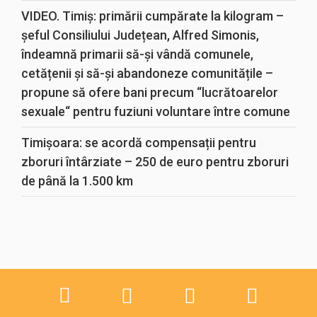
VIDEO. Timiș: primării cumpărate la kilogram –
șeful Consiliului Județean, Alfred Simonis,
îndeamnă primarii să-și vândă comunele,
cetățenii și să-și abandoneze comunitățile –
propune să ofere bani precum “lucrătoarelor
sexuale“ pentru fuziuni voluntare între comune
Timișoara: se acordă compensații pentru
zboruri întârziate – 250 de euro pentru zboruri
de până la 1.500 km