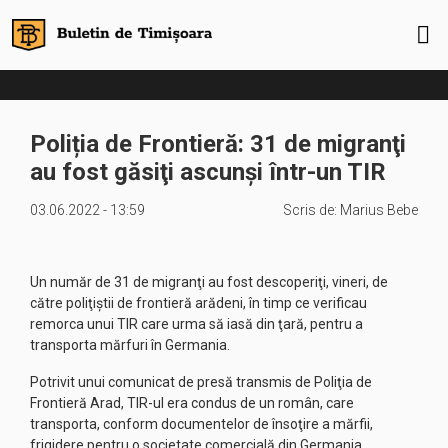
Poliția de Frontieră: 31 de migranţi
au fost găsiţi ascunşi într-un TIR
03.06.2022 - 13:59
Scris de:
Marius Bebe
Un număr de 31 de migranţi au fost descoperiţi, vineri, de
către poliţiştii de frontieră arădeni, în timp ce verificau
remorca unui TIR care urma să iasă din ţară, pentru a
transporta mărfuri în Germania.
Potrivit unui comunicat de presă transmis de Poliţia de
Frontieră Arad, TIR-ul era condus de un român, care
transporta, conform documentelor de însoţire a mărfii,
frigidere pentru o societate comercială din Germania.