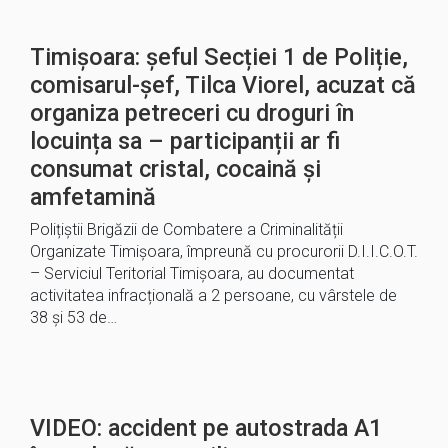
Timișoara: șeful Secției 1 de Poliție,
comisarul-șef, Tilca Viorel, acuzat că
organiza petreceri cu droguri în
locuința sa – participanții ar fi
consumat cristal, cocaină și
amfetamină
Polițiștii Brigăzii de Combatere a Criminalității
Organizate Timișoara, împreună cu procurorii D.I.I.C.O.T.
– Serviciul Teritorial Timișoara, au documentat
activitatea infracțională a 2 persoane, cu vârstele de
38 și 53 de…
VIDEO: accident pe autostrada A1