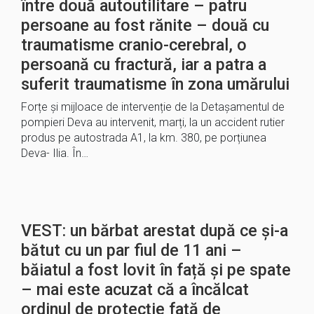
între două autoutilitare – patru
persoane au fost rănite – două cu
traumatisme cranio-cerebral, o
persoană cu fractură, iar a patra a
suferit traumatisme în zona umărului
Forțe și mijloace de intervenție de la Detașamentul de
pompieri Deva au intervenit, marți, la un accident rutier
produs pe autostrada A1, la km. 380, pe porțiunea
Deva- Ilia. În…
VEST: un bărbat arestat după ce și-a
bătut cu un par fiul de 11 ani –
băiatul a fost lovit în față și pe spate
– mai este acuzat că a încălcat
ordinul de protecție față de