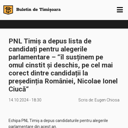
PNL Timiș a depus lista de
candidați pentru alegerile
parlamentare – “îl susținem pe
omul cinstit și deschis, pe cel mai
corect dintre candidații la
președinția României, Nicolae Ionel
Ciucă“
14.10.2024 - 18:30
Scris de:
Eugen Chiosa
Echipa PNL Timiș a depus candidaturile pentru alegerile
parlamentare din acest an.