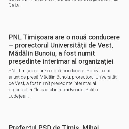
De la…
PNL Timișoara are o nouă conducere
– prorectorul Universității de Vest,
Mădălin Bunoiu, a fost numit
președinte interimar al organizației
PNL Timișoara are o nouă conducere. Potrivit unui
anunț de presă Mădălin Bunoiu, prorectorul Universității
de Vest, a fost numit președinte interimar al
organizației. “În cadrul întrunirii Biroului Politic
Județean…
Prefectul PSD de Timiș, Mihai