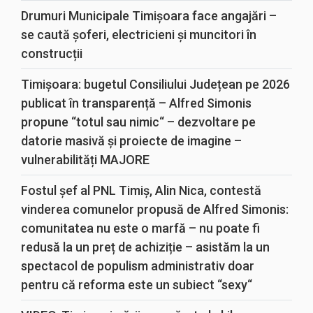
Drumuri Municipale Timișoara face angajări –
se caută șoferi, electricieni și muncitori în
construcții
Timișoara: bugetul Consiliului Județean pe 2026
publicat în transparență – Alfred Simonis
propune “totul sau nimic“ – dezvoltare pe
datorie masivă și proiecte de imagine –
vulnerabilități MAJORE
Fostul șef al PNL Timiș, Alin Nica, contestă
vinderea comunelor propusă de Alfred Simonis:
comunitatea nu este o marfă – nu poate fi
redusă la un preț de achiziție – asistăm la un
spectacol de populism administrativ doar
pentru că reforma este un subiect “sexy“