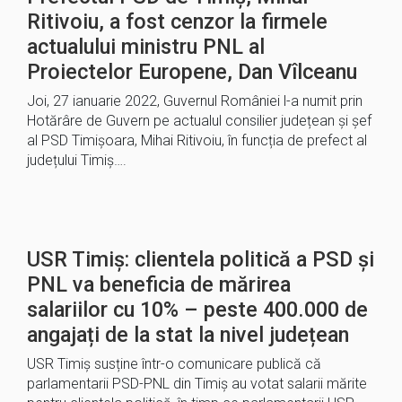
Ritivoiu, a fost cenzor la firmele
actualului ministru PNL al
Proiectelor Europene, Dan Vîlceanu
Joi, 27 ianuarie 2022, Guvernul României l-a numit prin
Hotărâre de Guvern pe actualul consilier județean și șef
al PSD Timișoara, Mihai Ritivoiu, în funcția de prefect al
județului Timiș….
USR Timiș: clientela politică a PSD și
PNL va beneficia de mărirea
salariilor cu 10% – peste 400.000 de
angajați de la stat la nivel județean
USR Timiș susține într-o comunicare publică că
parlamentarii PSD-PNL din Timiș au votat salarii mărite