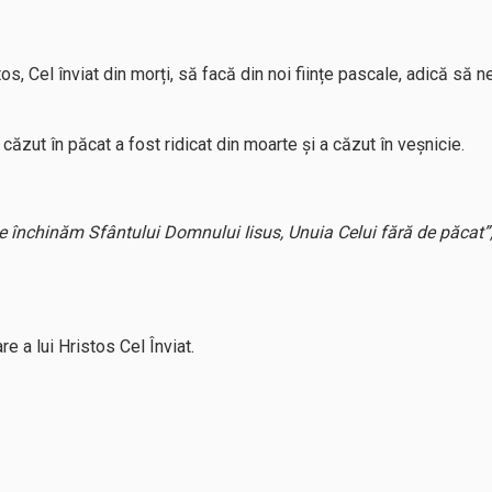
, Cel înviat din morți, să facă din noi ființe pascale, adică să n
 căzut în păcat a fost ridicat din moarte și a căzut în veșnicie.
ne închinăm Sfântului Domnului Iisus, Unuia Celui fără de păcat”
e a lui Hristos Cel Înviat.