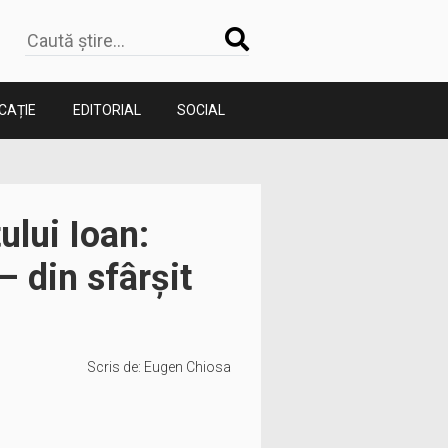
CAȚIE
EDITORIAL
SOCIAL
ului Ioan:
– din sfârșit
Scris de:
Eugen Chiosa