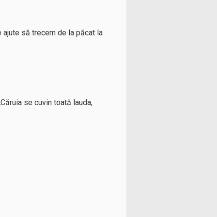
e ajute să trecem de la păcat la
,
Căruia se cuvin toată lauda,