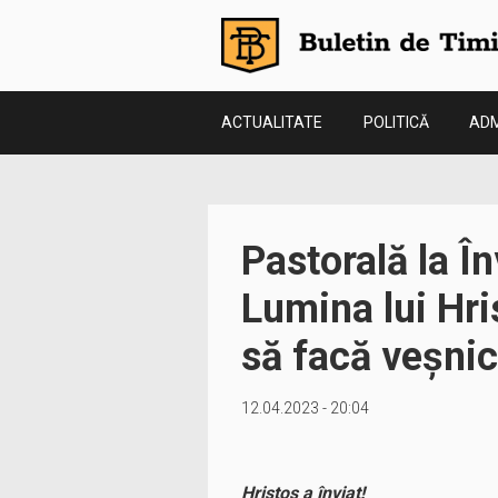
ACTUALITATE
POLITICĂ
ADM
Pastorală la Î
Lumina lui Hri
să facă veșnic
12.04.2023 - 20:04
Hristos a înviat!