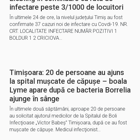
infectare peste 3/1000 de locuitori
În ultimele 24 de ore, la nivelul județului Timiș au fost
confirmate 37 cazuri noi de infectare cu Covdi-19. NR.
CRT. LOCALITATE INFECTARE NUMĂR POZITIVI 1
BOLDUR 1 2 CRICIOVA…
Timișoara: 20 de persoane au ajuns
la spital mușcate de căpușe – boala
Lyme apare după ce bacteria Borrelia
ajunge în sânge
În ultimele două săptămâni, aproape 20 de persoane
au solicitat ajutorul medicilor de la Spitalul de Boli
Infecţioase „Victor Babeş” Timişoara, după ce au fost
muşcate de căpuşe. Medicul infecţionist…