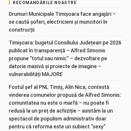
RECOMANDĂRILE NOASTRE
Drumuri Municipale Timișoara face angajări –
se caută șoferi, electricieni și muncitori în
construcții
Timișoara: bugetul Consiliului Județean pe 2026
publicat în transparență – Alfred Simonis
propune “totul sau nimic“ – dezvoltare pe
datorie masivă și proiecte de imagine –
vulnerabilități MAJORE
Fostul șef al PNL Timiș, Alin Nica, contestă
vinderea comunelor propusă de Alfred Simonis:
comunitatea nu este o marfă – nu poate fi
redusă la un preț de achiziție – asistăm la un
spectacol de populism administrativ doar
pentru că reforma este un subiect “sexy“