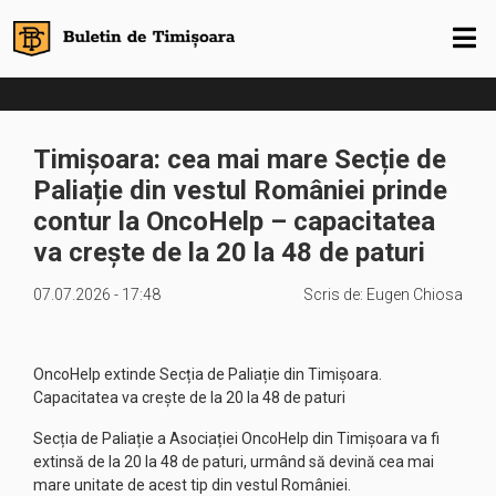
Timișoara: cea mai mare Secție de
Paliație din vestul României prinde
contur la OncoHelp – capacitatea
va crește de la 20 la 48 de paturi
07.07.2026 - 17:48
Scris de:
Eugen Chiosa
OncoHelp extinde Secția de Paliație din Timișoara.
Capacitatea va crește de la 20 la 48 de paturi
Secția de Paliație a Asociației OncoHelp din Timișoara va fi
extinsă de la 20 la 48 de paturi, urmând să devină cea mai
mare unitate de acest tip din vestul României.