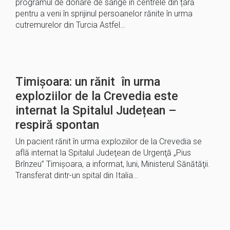
programul de donare de sânge în centrele din țară
pentru a veni în sprijinul persoanelor rănite în urma
cutremurelor din Turcia Astfel…
Timișoara: un rănit în urma
exploziilor de la Crevedia este
internat la Spitalul Județean –
respiră spontan
Un pacient rănit în urma exploziilor de la Crevedia se
află internat la Spitalul Judeţean de Urgenţă „Pius
Brînzeu” Timişoara, a informat, luni, Ministerul Sănătăţii.
Transferat dintr-un spital din Italia…