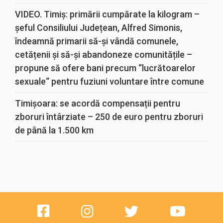
VIDEO. Timiș: primării cumpărate la kilogram –
șeful Consiliului Județean, Alfred Simonis,
îndeamnă primarii să-și vândă comunele,
cetățenii și să-și abandoneze comunitățile –
propune să ofere bani precum “lucrătoarelor
sexuale“ pentru fuziuni voluntare între comune
Timișoara: se acordă compensații pentru
zboruri întârziate – 250 de euro pentru zboruri
de până la 1.500 km